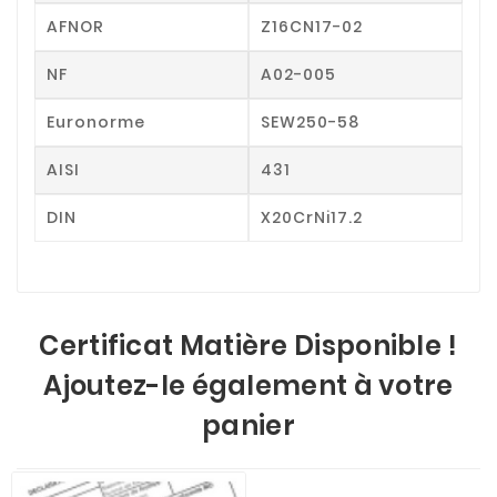
AFNOR
Z16CN17-02
NF
A02-005
Euronorme
SEW250-58
AISI
431
DIN
X20CrNi17.2
Certificat Matière Disponible !
Ajoutez-le également à votre
panier