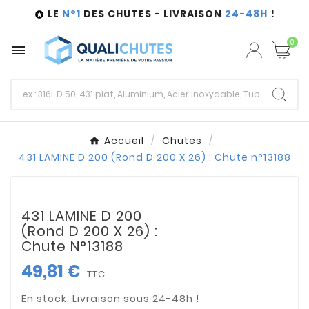
LE
N°1
DES CHUTES - LIVRAISON
24-48H
!

0

Accueil
Chutes
431 LAMINE D 200 (Rond D 200 X 26) : Chute n°13188
431 LAMINE D 200
(Rond D 200 X 26) :
Chute N°13188
49,81 €
TTC