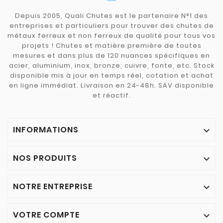
Depuis 2005, Quali Chutes est le partenaire N°1 des
entreprises et particuliers pour trouver des chutes de
métaux ferreux et non ferreux de qualité pour tous vos
projets ! Chutes et matière première de toutes
mesures et dans plus de 120 nuances spécifiques en
acier, aluminium, inox, bronze, cuivre, fonte, etc. Stock
disponible mis à jour en temps réel, cotation et achat
en ligne immédiat. Livraison en 24-48h. SAV disponible
et réactif.
INFORMATIONS

NOS PRODUITS

NOTRE ENTREPRISE

VOTRE COMPTE
