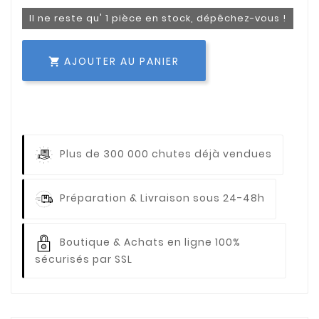
Il ne reste qu' 1 pièce en stock, dépêchez-vous !
AJOUTER AU PANIER

Plus de 300 000 chutes déjà vendues
Préparation & Livraison sous 24-48h
Boutique & Achats en ligne 100%
sécurisés par SSL