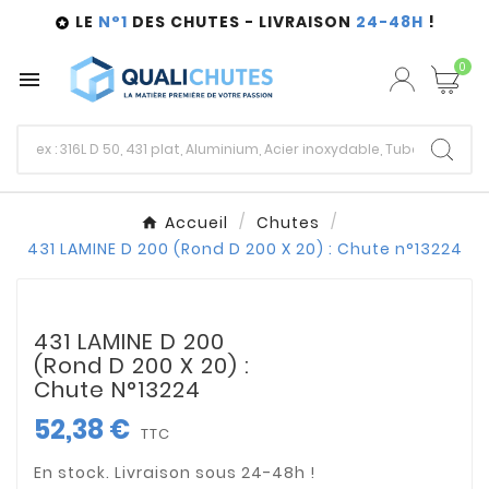
LE
N°1
DES CHUTES - LIVRAISON
24-48H
!

0

Accueil
Chutes
431 LAMINE D 200 (Rond D 200 X 20) : Chute n°13224
431 LAMINE D 200
(Rond D 200 X 20) :
Chute N°13224
52,38 €
TTC