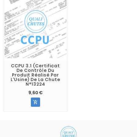
CCPU 3.1 (Certificat
De Contrôle Du
Produit Réalisé Par
L'Usine) De La Chute
N°13224
9,60 €
