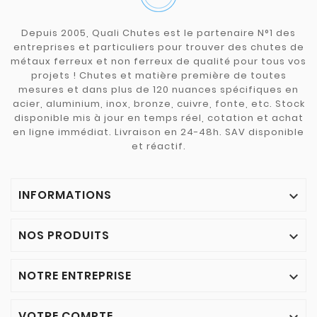
Depuis 2005, Quali Chutes est le partenaire N°1 des
entreprises et particuliers pour trouver des chutes de
métaux ferreux et non ferreux de qualité pour tous vos
projets ! Chutes et matière première de toutes
mesures et dans plus de 120 nuances spécifiques en
acier, aluminium, inox, bronze, cuivre, fonte, etc. Stock
disponible mis à jour en temps réel, cotation et achat
en ligne immédiat. Livraison en 24-48h. SAV disponible
et réactif.
INFORMATIONS

NOS PRODUITS

NOTRE ENTREPRISE

VOTRE COMPTE