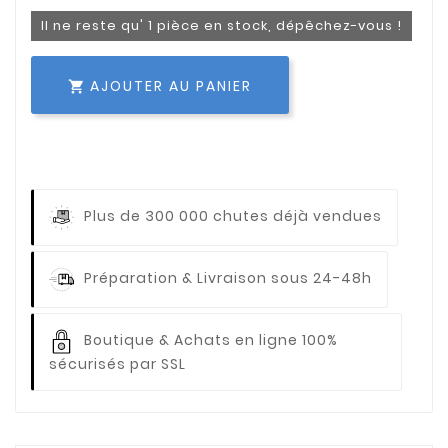
Il ne reste qu' 1 pièce en stock, dépêchez-vous !
AJOUTER AU PANIER

Plus de 300 000 chutes déjà vendues
Préparation & Livraison sous 24-48h
Boutique & Achats en ligne 100%
sécurisés par SSL