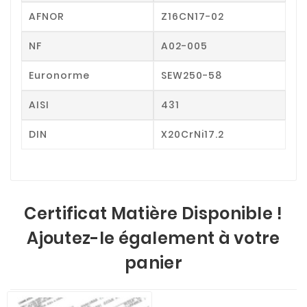
AFNOR
Z16CN17-02
NF
A02-005
Euronorme
SEW250-58
AISI
431
DIN
X20CrNi17.2
Certificat Matière Disponible !
Ajoutez-le également à votre
panier