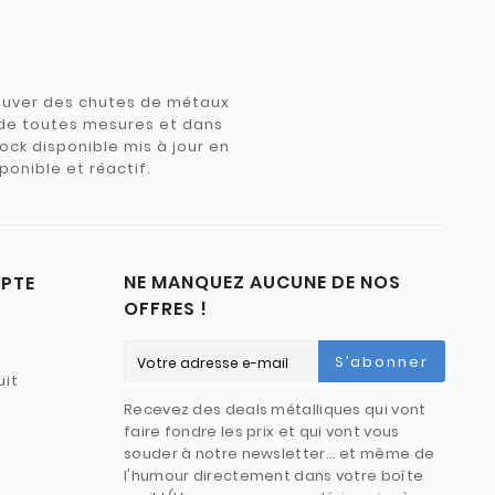
trouver des chutes de métaux
e de toutes mesures et dans
tock disponible mis à jour en
ponible et réactif.
NE MANQUEZ AUCUNE DE NOS
PTE
OFFRES !
S’abonner
uit
Recevez des deals métalliques qui vont
faire fondre les prix et qui vont vous
souder à notre newsletter… et même de
l'humour directement dans votre boîte