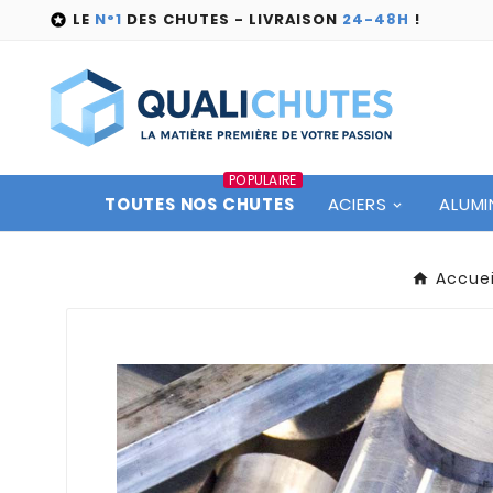
LE
N°1
DES CHUTES - LIVRAISON
24-48H
!

POPULAIRE
TOUTES NOS CHUTES
ACIERS
ALUMI
Accuei