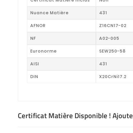
Nuance Matière
431
AFNOR
Z16CN17-02
NF
A02-005
Euronorme
SEW250-58
AISI
431
DIN
X20CrNi17.2
Certificat Matière Disponible ! Ajout