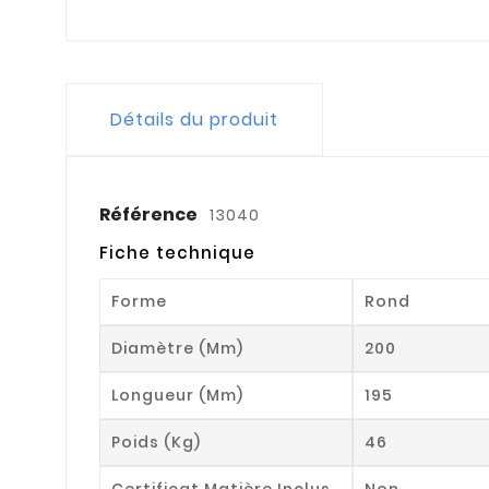
Détails du produit
Référence
13040
Fiche technique
Forme
Rond
Diamètre (mm)
200
Longueur (mm)
195
Poids (kg)
46
Certificat Matière Inclus
Non