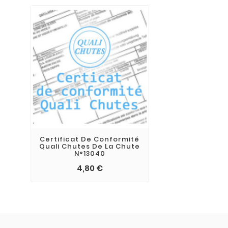
Certificat De Conformité
Quali Chutes De La Chute
N°13040
4,80 €