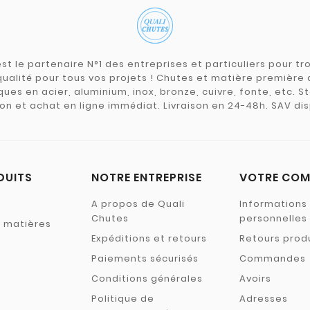
st le partenaire N°1 des entreprises et particuliers pour 
qualité pour tous vos projets ! Chutes et matière premièr
ues en acier, aluminium, inox, bronze, cuivre, fonte, etc. S
on et achat en ligne immédiat. Livraison en 24-48h. SAV dis
DUITS
NOTRE ENTREPRISE
VOTRE COM
A propos de Quali
Informations
Chutes
personnelles
s matières
Expéditions et retours
Retours prod
Paiements sécurisés
Commandes
Conditions générales
Avoirs
Politique de
Adresses