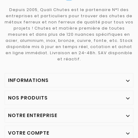
Depuis 2005, Quali Chutes est le partenaire N°1 des
entreprises et particuliers pour trouver des chutes de
métaux ferreux et non ferreux de qualité pour tous vos
projets ! Chutes et matière première de toutes
mesures et dans plus de 120 nuances spécifiques en
acier, aluminium, inox, bronze, cuivre, fonte, etc. Stock
disponible mis à jour en temps réel, cotation et achat
en ligne immédiat. Livraison en 24-48h. SAV disponible
et réactif.
INFORMATIONS

NOS PRODUITS

NOTRE ENTREPRISE

VOTRE COMPTE
