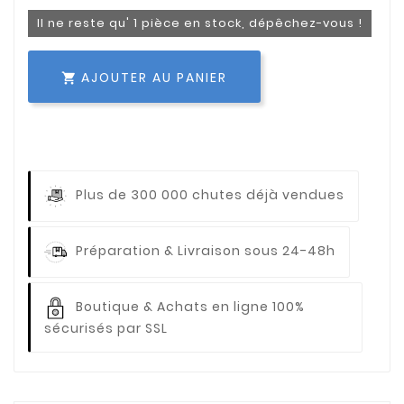
Il ne reste qu' 1 pièce en stock, dépêchez-vous !
AJOUTER AU PANIER

Plus de 300 000 chutes déjà vendues
Préparation & Livraison sous 24-48h
Boutique & Achats en ligne 100%
sécurisés par SSL