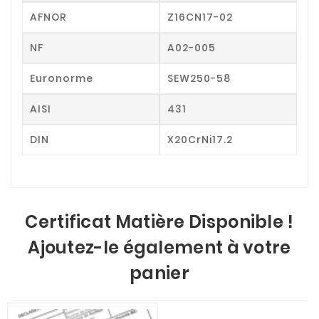
AFNOR
Z16CN17-02
NF
A02-005
Euronorme
SEW250-58
AISI
431
DIN
X20CrNi17.2
Certificat Matière Disponible !
Ajoutez-le également à votre
panier