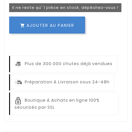
Il ne reste qu' 1 pièce en stock, dépêchez-vous !
AJOUTER AU PANIER

Plus de 300 000 chutes déjà vendues
Préparation & Livraison sous 24-48h
Boutique & Achats en ligne 100%
sécurisés par SSL