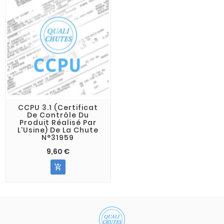
CCPU 3.1 (Certificat
De Contrôle Du
Produit Réalisé Par
L'Usine) De La Chute
N°31959
9,60 €
