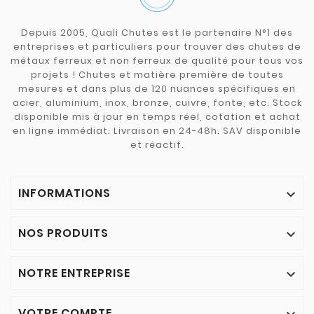
Depuis 2005, Quali Chutes est le partenaire N°1 des
entreprises et particuliers pour trouver des chutes de
métaux ferreux et non ferreux de qualité pour tous vos
projets ! Chutes et matière première de toutes
mesures et dans plus de 120 nuances spécifiques en
acier, aluminium, inox, bronze, cuivre, fonte, etc. Stock
disponible mis à jour en temps réel, cotation et achat
en ligne immédiat. Livraison en 24-48h. SAV disponible
et réactif.
INFORMATIONS

NOS PRODUITS

NOTRE ENTREPRISE

VOTRE COMPTE