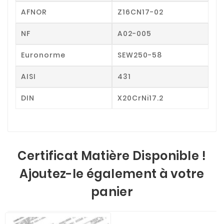
AFNOR
Z16CN17-02
NF
A02-005
Euronorme
SEW250-58
AISI
431
DIN
X20CrNi17.2
Certificat Matière Disponible !
Ajoutez-le également à votre
panier