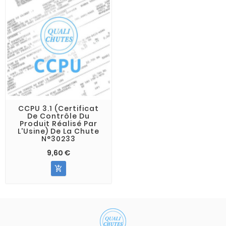
CCPU 3.1 (Certificat
De Contrôle Du
Produit Réalisé Par
L'Usine) De La Chute
N°30233
9,60 €
