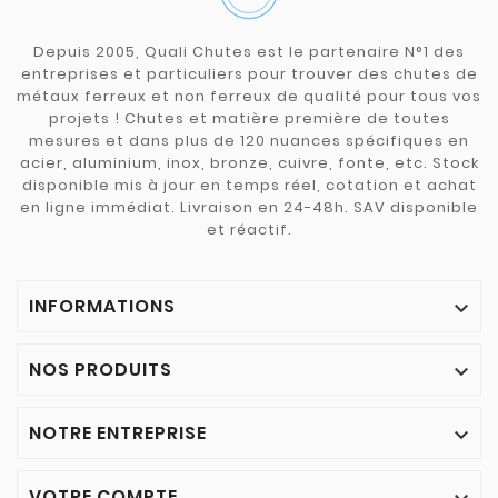
Depuis 2005, Quali Chutes est le partenaire N°1 des
entreprises et particuliers pour trouver des chutes de
métaux ferreux et non ferreux de qualité pour tous vos
projets ! Chutes et matière première de toutes
mesures et dans plus de 120 nuances spécifiques en
acier, aluminium, inox, bronze, cuivre, fonte, etc. Stock
disponible mis à jour en temps réel, cotation et achat
en ligne immédiat. Livraison en 24-48h. SAV disponible
et réactif.
INFORMATIONS

NOS PRODUITS

NOTRE ENTREPRISE

VOTRE COMPTE