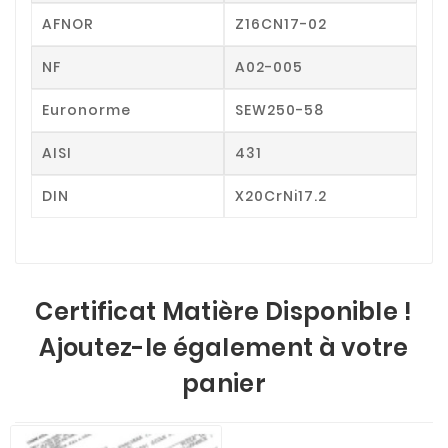
AFNOR
Z16CN17-02
NF
A02-005
Euronorme
SEW250-58
AISI
431
DIN
X20CrNi17.2
Certificat Matière Disponible !
Ajoutez-le également à votre
panier