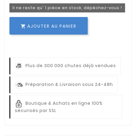
Il ne reste qu' 1 pièce en stock, dépêchez-vous !
AJOUTER AU PANIER

Plus de 300 000 chutes déjà vendues
Préparation & Livraison sous 24-48h
Boutique & Achats en ligne 100%
sécurisés par SSL