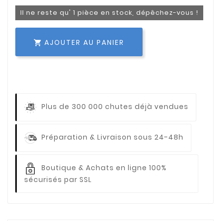
Il ne reste qu' 1 pièce en stock, dépêchez-vous !
AJOUTER AU PANIER

Plus de 300 000 chutes déjà vendues
Préparation & Livraison sous 24-48h
Boutique & Achats en ligne 100%
sécurisés par SSL