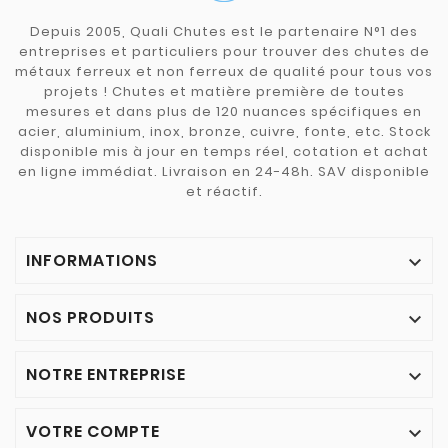
Depuis 2005, Quali Chutes est le partenaire N°1 des
entreprises et particuliers pour trouver des chutes de
métaux ferreux et non ferreux de qualité pour tous vos
projets ! Chutes et matière première de toutes
mesures et dans plus de 120 nuances spécifiques en
acier, aluminium, inox, bronze, cuivre, fonte, etc. Stock
disponible mis à jour en temps réel, cotation et achat
en ligne immédiat. Livraison en 24-48h. SAV disponible
et réactif.
INFORMATIONS

NOS PRODUITS

NOTRE ENTREPRISE

VOTRE COMPTE
