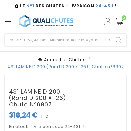
LE
N°1
DES CHUTES - LIVRAISON
24-48H
!

0

Accueil
Chutes
431 LAMINE D 200 (Rond D 200 X 126) : Chute n°6907
431 LAMINE D 200
(Rond D 200 X 126) :
Chute N°6907
316,24 €
TTC