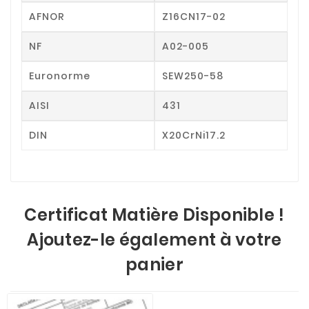
AFNOR
Z16CN17-02
NF
A02-005
Euronorme
SEW250-58
AISI
431
DIN
X20CrNi17.2
Certificat Matière Disponible !
Ajoutez-le également à votre
panier