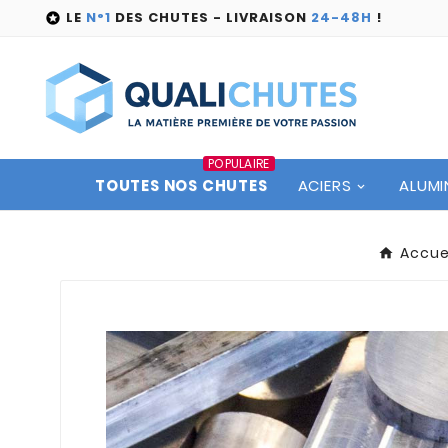
LE
N°1
DES CHUTES - LIVRAISON
24-48H
!

POPULAIRE
TOUTES NOS CHUTES
ACIERS
ALUMI
Accue