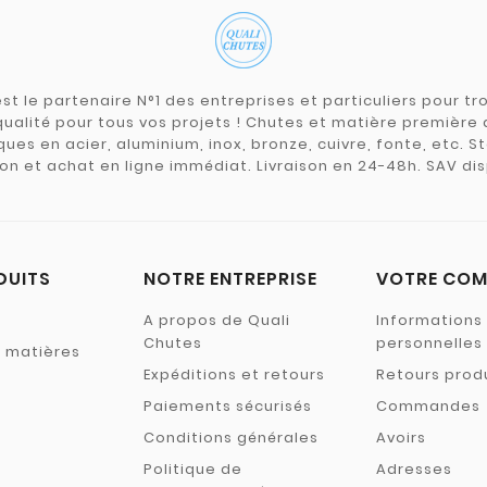
st le partenaire N°1 des entreprises et particuliers pour 
qualité pour tous vos projets ! Chutes et matière premièr
ues en acier, aluminium, inox, bronze, cuivre, fonte, etc. S
on et achat en ligne immédiat. Livraison en 24-48h. SAV dis
DUITS
NOTRE ENTREPRISE
VOTRE COM
A propos de Quali
Informations
Chutes
personnelles
s matières
Expéditions et retours
Retours prod
Paiements sécurisés
Commandes
Conditions générales
Avoirs
Politique de
Adresses