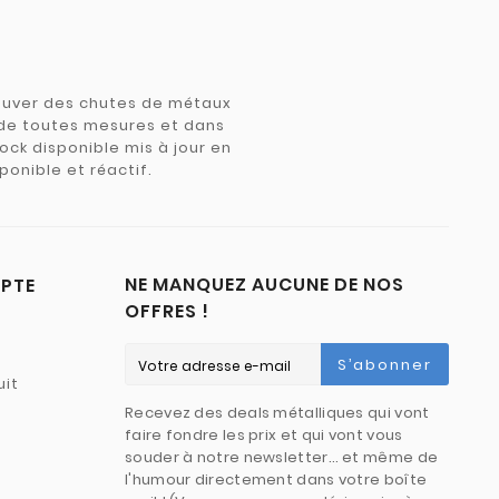
trouver des chutes de métaux
e de toutes mesures et dans
tock disponible mis à jour en
ponible et réactif.
NE MANQUEZ AUCUNE DE NOS
PTE
OFFRES !
S’abonner
uit
Recevez des deals métalliques qui vont
faire fondre les prix et qui vont vous
souder à notre newsletter… et même de
l'humour directement dans votre boîte