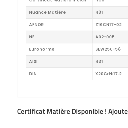
Nuance Matière
431
AFNOR
Z16CN17-02
NF
A02-005
Euronorme
SEW250-58
AISI
431
DIN
X20CrNi17.2
Certificat Matière Disponible ! Ajout