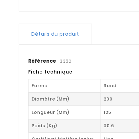
Détails du produit
Référence
3350
Fiche technique
Forme
Rond
Diamètre (mm)
200
Longueur (mm)
125
Poids (kg)
30.6
Certificat Matière Inclus
Non