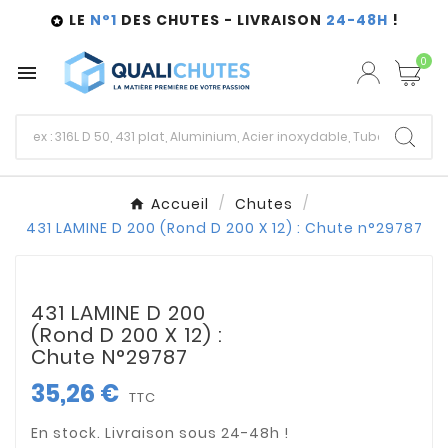
LE
N°1
DES CHUTES - LIVRAISON
24-48H
!

0

Accueil
Chutes
431 LAMINE D 200 (Rond D 200 X 12) : Chute n°29787
431 LAMINE D 200
(Rond D 200 X 12) :
Chute N°29787
35,26 €
TTC