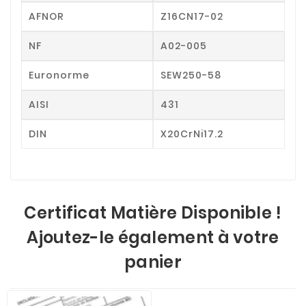
AFNOR
Z16CN17-02
NF
A02-005
Euronorme
SEW250-58
AISI
431
DIN
X20CrNi17.2
Certificat Matière Disponible !
Ajoutez-le également à votre
panier