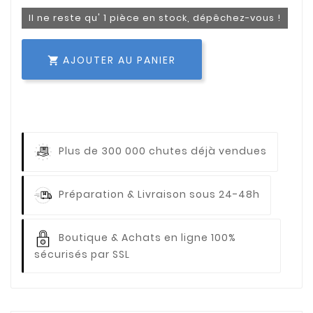
Il ne reste qu' 1 pièce en stock, dépêchez-vous !
AJOUTER AU PANIER

Plus de 300 000 chutes déjà vendues
Préparation & Livraison sous 24-48h
Boutique & Achats en ligne 100%
sécurisés par SSL