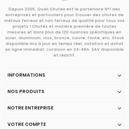
Depuis 2005, Quali Chutes est le partenaire N°1 des
entreprises et particuliers pour trouver des chutes de
métaux ferreux et non ferreux de qualité pour tous vos
projets ! Chutes et matière première de toutes
mesures et dans plus de 120 nuances spécifiques en
acier, aluminium, inox, bronze, cuivre, fonte, etc. Stock
disponible mis à jour en temps réel, cotation et achat
en ligne immédiat. Livraison en 24-48h. SAV disponible
et réactif.
INFORMATIONS

NOS PRODUITS

NOTRE ENTREPRISE

VOTRE COMPTE
