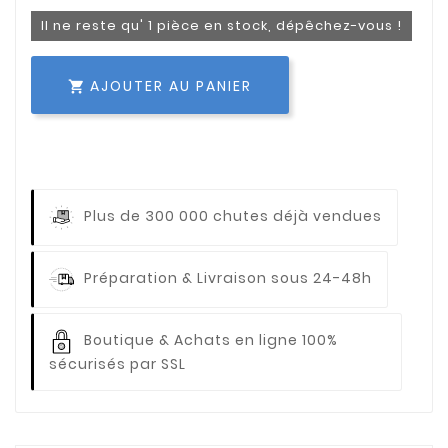
Il ne reste qu' 1 pièce en stock, dépêchez-vous !
AJOUTER AU PANIER

Plus de 300 000 chutes déjà vendues
Préparation & Livraison sous 24-48h
Boutique & Achats en ligne 100%
sécurisés par SSL