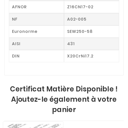
AFNOR
Z16CN17-02
NF
A02-005
Euronorme
SEW250-58
AISI
431
DIN
X20CrNi17.2
Certificat Matière Disponible !
Ajoutez-le également à votre
panier