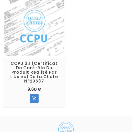
CCPU 3.1 (Certificat
De Contrôle Du
Produit Réalisé Par
L'Usine) De La Chute
N°29637
9,60 €
