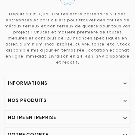
Depuis 2005, Quali Chutes est le partenaire N°1 des
entreprises et particuliers pour trouver des chutes de
métaux ferreux et non ferreux de qualité pour tous vos
projets ! Chutes et matière première de toutes
mesures et dans plus de 120 nuances spécifiques en
acier, aluminium, inox, bronze, cuivre, fonte, etc. Stock
disponible mis à jour en temps réel, cotation et achat
en ligne immédiat. Livraison en 24-48h. SAV disponible
et réactif.
INFORMATIONS

NOS PRODUITS

NOTRE ENTREPRISE

VOTRE COMPTE