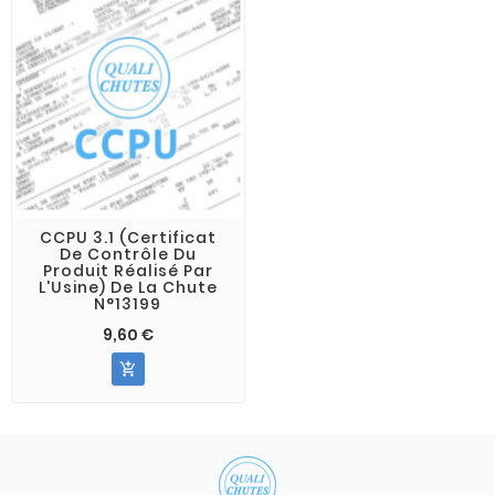
CCPU 3.1 (Certificat
De Contrôle Du
Produit Réalisé Par
L'Usine) De La Chute
N°13199
9,60 €
