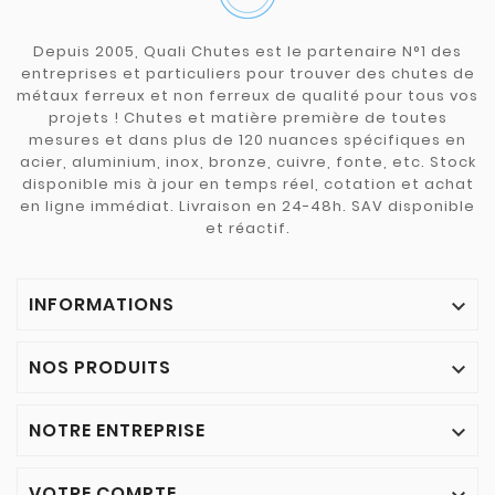
Depuis 2005, Quali Chutes est le partenaire N°1 des
entreprises et particuliers pour trouver des chutes de
métaux ferreux et non ferreux de qualité pour tous vos
projets ! Chutes et matière première de toutes
mesures et dans plus de 120 nuances spécifiques en
acier, aluminium, inox, bronze, cuivre, fonte, etc. Stock
disponible mis à jour en temps réel, cotation et achat
en ligne immédiat. Livraison en 24-48h. SAV disponible
et réactif.
INFORMATIONS

NOS PRODUITS

NOTRE ENTREPRISE

VOTRE COMPTE