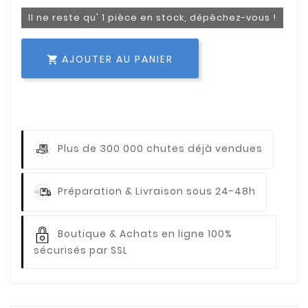
Il ne reste qu' 1 pièce en stock, dépêchez-vous !
AJOUTER AU PANIER

Plus de 300 000 chutes déjà vendues
Préparation & Livraison sous 24-48h
Boutique & Achats en ligne 100%
sécurisés par SSL