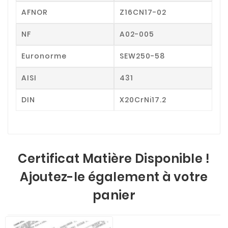
AFNOR
Z16CN17-02
NF
A02-005
Euronorme
SEW250-58
AISI
431
DIN
X20CrNi17.2
Certificat Matière Disponible !
Ajoutez-le également à votre
panier