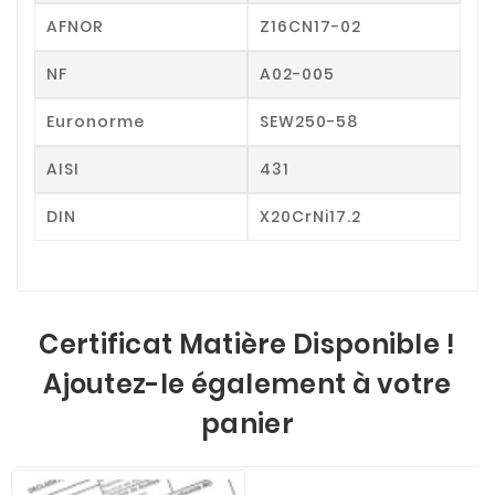
AFNOR
Z16CN17-02
NF
A02-005
Euronorme
SEW250-58
AISI
431
DIN
X20CrNi17.2
Certificat Matière Disponible !
Ajoutez-le également à votre
panier