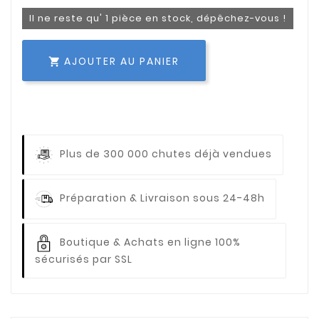
Il ne reste qu' 1 pièce en stock, dépêchez-vous !
AJOUTER AU PANIER

Plus de 300 000 chutes déjà vendues
Préparation & Livraison sous 24-48h
Boutique & Achats en ligne 100%
sécurisés par SSL