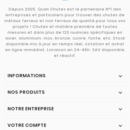
Depuis 2005, Quali Chutes est le partenaire N°1 des
entreprises et particuliers pour trouver des chutes de
métaux ferreux et non ferreux de qualité pour tous vos
projets ! Chutes et matière première de toutes
mesures et dans plus de 120 nuances spécifiques en
acier, aluminium, inox, bronze, cuivre, fonte, etc. Stock
disponible mis à jour en temps réel, cotation et achat
en ligne immédiat. Livraison en 24-48h. SAV disponible
et réactif.
INFORMATIONS

NOS PRODUITS

NOTRE ENTREPRISE

VOTRE COMPTE
