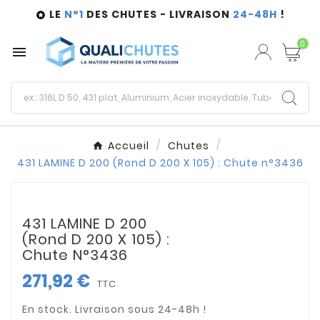
LE
N°1
DES CHUTES - LIVRAISON
24-48H
!

0

Accueil
Chutes
431 LAMINE D 200 (Rond D 200 X 105) : Chute n°3436
431 LAMINE D 200
(Rond D 200 X 105) :
Chute N°3436
271,92 €
TTC