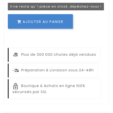
Il ne reste qu' 1 pièce en stock, dépêchez-vous !
AJOUTER AU PANIER

Plus de 300 000 chutes déjà vendues
Préparation & Livraison sous 24-48h
Boutique & Achats en ligne 100%
sécurisés par SSL