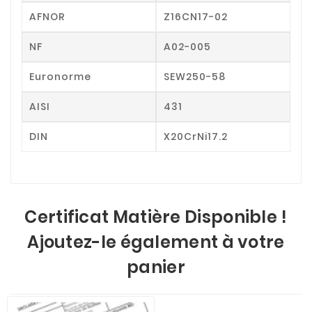
AFNOR
Z16CN17-02
NF
A02-005
Euronorme
SEW250-58
AISI
431
DIN
X20CrNi17.2
Certificat Matière Disponible !
Ajoutez-le également à votre
panier