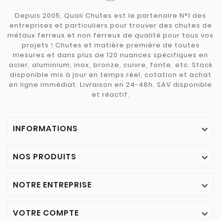
Depuis 2005, Quali Chutes est le partenaire N°1 des
entreprises et particuliers pour trouver des chutes de
métaux ferreux et non ferreux de qualité pour tous vos
projets ! Chutes et matière première de toutes
mesures et dans plus de 120 nuances spécifiques en
acier, aluminium, inox, bronze, cuivre, fonte, etc. Stock
disponible mis à jour en temps réel, cotation et achat
en ligne immédiat. Livraison en 24-48h. SAV disponible
et réactif.
INFORMATIONS

NOS PRODUITS

NOTRE ENTREPRISE

VOTRE COMPTE
