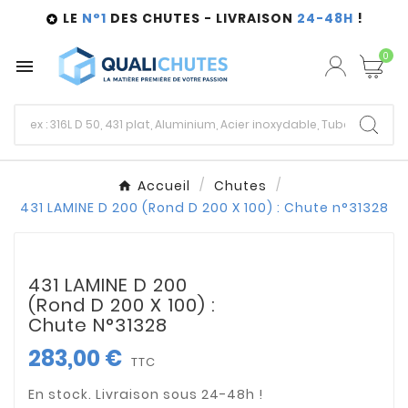
LE
N°1
DES CHUTES - LIVRAISON
24-48H
!

0

Accueil
Chutes
431 LAMINE D 200 (Rond D 200 X 100) : Chute n°31328
431 LAMINE D 200
(Rond D 200 X 100) :
Chute N°31328
283,00 €
TTC