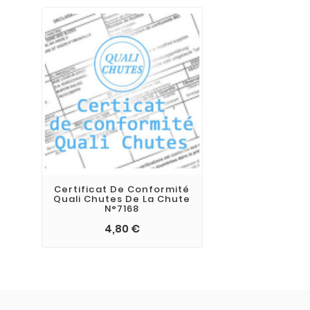
Certificat De Conformité
Quali Chutes De La Chute
N°7168
4,80 €