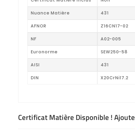
Nuance Matière
431
AFNOR
Z16CN17-02
NF
A02-005
Euronorme
SEW250-58
AISI
431
DIN
X20CrNi17.2
Certificat Matière Disponible ! Ajout