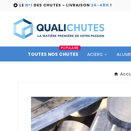
LE
N°1
DES CHUTES - LIVRAISON
24-48H
!

POPULAIRE
TOUTES NOS CHUTES
ACIERS
ALUMI
Accu