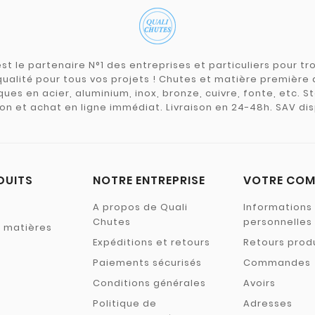
st le partenaire N°1 des entreprises et particuliers pour 
qualité pour tous vos projets ! Chutes et matière premièr
ues en acier, aluminium, inox, bronze, cuivre, fonte, etc. S
on et achat en ligne immédiat. Livraison en 24-48h. SAV dis
DUITS
NOTRE ENTREPRISE
VOTRE COM
A propos de Quali
Informations
Chutes
personnelles
s matières
Expéditions et retours
Retours prod
Paiements sécurisés
Commandes
Conditions générales
Avoirs
Politique de
Adresses