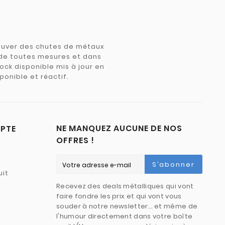
trouver des chutes de métaux
e de toutes mesures et dans
tock disponible mis à jour en
ponible et réactif.
NE MANQUEZ AUCUNE DE NOS
PTE
OFFRES !
S’abonner
uit
Recevez des deals métalliques qui vont
faire fondre les prix et qui vont vous
souder à notre newsletter… et même de
l'humour directement dans votre boîte