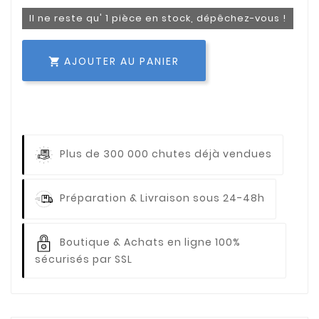
Il ne reste qu' 1 pièce en stock, dépêchez-vous !
AJOUTER AU PANIER

Plus de 300 000 chutes déjà vendues
Préparation & Livraison sous 24-48h
Boutique & Achats en ligne 100%
sécurisés par SSL