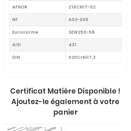
AFNOR
Z16CN17-02
NF
A02-005
Euronorme
SEW250-58
AISI
431
DIN
X20CrNi17.2
Certificat Matière Disponible !
Ajoutez-le également à votre
panier