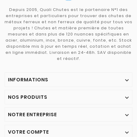
Depuis 2005, Quali Chutes est le partenaire N°1 des
entreprises et particuliers pour trouver des chutes de
métaux ferreux et non ferreux de qualité pour tous vos
projets ! Chutes et matière première de toutes
mesures et dans plus de 120 nuances spécifiques en
acier, aluminium, inox, bronze, cuivre, fonte, etc. Stock
disponible mis à jour en temps réel, cotation et achat
en ligne immédiat. Livraison en 24-48h. SAV disponible
et réactif.
INFORMATIONS

NOS PRODUITS

NOTRE ENTREPRISE

VOTRE COMPTE
