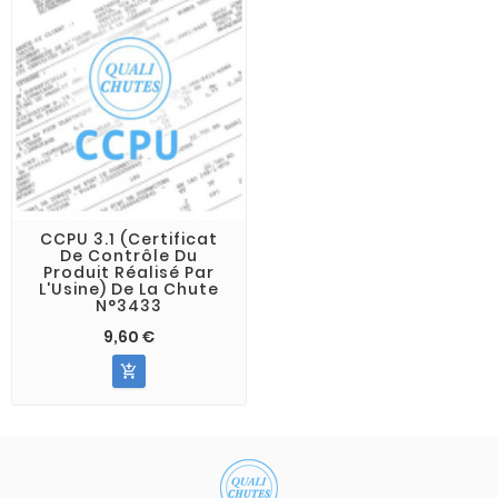
CCPU 3.1 (Certificat
De Contrôle Du
Produit Réalisé Par
L'Usine) De La Chute
N°3433
9,60 €
