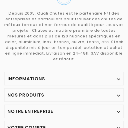
Depuis 2005, Quali Chutes est le partenaire N°1 des
entreprises et particuliers pour trouver des chutes de
métaux ferreux et non ferreux de qualité pour tous vos
projets ! Chutes et matière première de toutes
mesures et dans plus de 120 nuances spécifiques en
acier, aluminium, inox, bronze, cuivre, fonte, etc. Stock
disponible mis à jour en temps réel, cotation et achat
en ligne immédiat. Livraison en 24-48h. SAV disponible
et réactif.
INFORMATIONS

NOS PRODUITS

NOTRE ENTREPRISE

VOTRE COMPTE