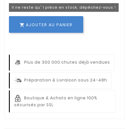
Il ne reste qu' 1 pièce en stock, dépêchez-vous !
AJOUTER AU PANIER

Plus de 300 000 chutes déjà vendues
Préparation & Livraison sous 24-48h
Boutique & Achats en ligne 100%
sécurisés par SSL