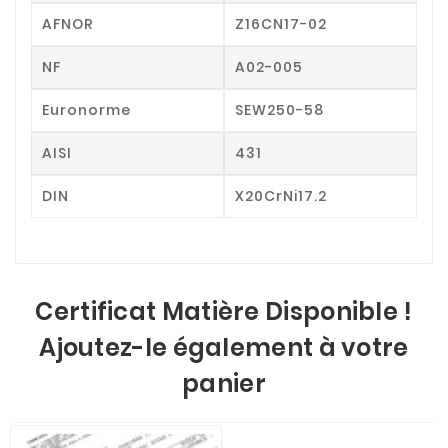
AFNOR
Z16CN17-02
NF
A02-005
Euronorme
SEW250-58
AISI
431
DIN
X20CrNi17.2
Certificat Matière Disponible !
Ajoutez-le également à votre
panier