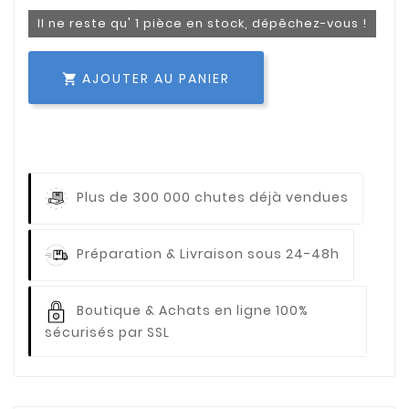
Il ne reste qu' 1 pièce en stock, dépêchez-vous !
AJOUTER AU PANIER

Plus de 300 000 chutes déjà vendues
Préparation & Livraison sous 24-48h
Boutique & Achats en ligne 100%
sécurisés par SSL