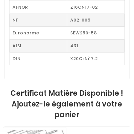
AFNOR
Z16CN17-02
NF
A02-005
Euronorme
SEW250-58
AISI
431
DIN
X20CrNi17.2
Certificat Matière Disponible !
Ajoutez-le également à votre
panier