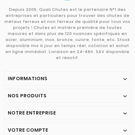
Depuis 2005, Quali Chutes est le partenaire N°1 des
entreprises et particuliers pour trouver des chutes de
métaux ferreux et non ferreux de qualité pour tous vos
projets ! Chutes et matière première de toutes
mesures et dans plus de 120 nuances spécifiques en
acier, aluminium, inox, bronze, cuivre, fonte, etc. Stock
disponible mis à jour en temps réel, cotation et achat
en ligne immédiat. Livraison en 24-48h. SAV disponible
et réactif.
INFORMATIONS

NOS PRODUITS

NOTRE ENTREPRISE

VOTRE COMPTE
