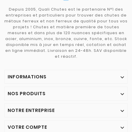
Depuis 2005, Quali Chutes est le partenaire N°1 des
entreprises et particuliers pour trouver des chutes de
métaux ferreux et non ferreux de qualité pour tous vos
projets ! Chutes et matière première de toutes
mesures et dans plus de 120 nuances spécifiques en
acier, aluminium, inox, bronze, cuivre, fonte, etc. Stock
disponible mis à jour en temps réel, cotation et achat
en ligne immédiat. Livraison en 24-48h. SAV disponible
et réactif.
INFORMATIONS

NOS PRODUITS

NOTRE ENTREPRISE

VOTRE COMPTE
