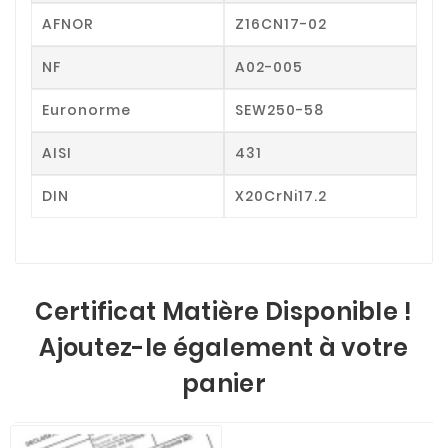
AFNOR
Z16CN17-02
NF
A02-005
Euronorme
SEW250-58
AISI
431
DIN
X20CrNi17.2
Certificat Matière Disponible !
Ajoutez-le également à votre
panier