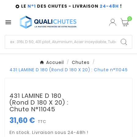
LE
N°1
DES CHUTES - LIVRAISON
24-48H
!

0

Accueil
Chutes
431 LAMINE D 180 (Rond D 180 X 20) : Chute n°11045
431 LAMINE D 180
(Rond D 180 X 20) :
Chute N°11045
31,60 €
TTC