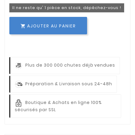
Il ne reste qu' 1 pièce en stock, dépêchez-vous !
AJOUTER AU PANIER

Plus de 300 000 chutes déjà vendues
Préparation & Livraison sous 24-48h
Boutique & Achats en ligne 100%
sécurisés par SSL