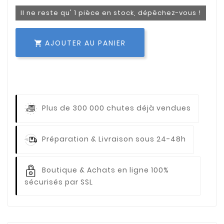
Il ne reste qu' 1 pièce en stock, dépêchez-vous !
AJOUTER AU PANIER

Plus de 300 000 chutes déjà vendues
Préparation & Livraison sous 24-48h
Boutique & Achats en ligne 100%
sécurisés par SSL