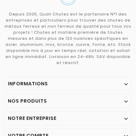
Depuis 2005, Quali Chutes est le partenaire N°1 des
entreprises et particuliers pour trouver des chutes de
métaux ferreux et non ferreux de qualité pour tous vos
projets ! Chutes et matière première de toutes
mesures et dans plus de 120 nuances spécifiques en
acier, aluminium, inox, bronze, cuivre, fonte, etc. Stock
disponible mis à jour en temps réel, cotation et achat
en ligne immédiat. Livraison en 24-48h. SAV disponible
et réactif.
INFORMATIONS

NOS PRODUITS

NOTRE ENTREPRISE

VOTRE COMPTE