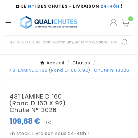
LE
N°1
DES CHUTES - LIVRAISON
24-48H
!

0

Accueil
Chutes
431 LAMINE D 160 (Rond D 160 X 92) : Chute n°13026
431 LAMINE D 160
(Rond D 160 X 92) :
Chute N°13026
109,68 €
TTC