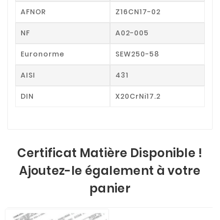
AFNOR
Z16CN17-02
NF
A02-005
Euronorme
SEW250-58
AISI
431
DIN
X20CrNi17.2
Certificat Matière Disponible !
Ajoutez-le également à votre
panier