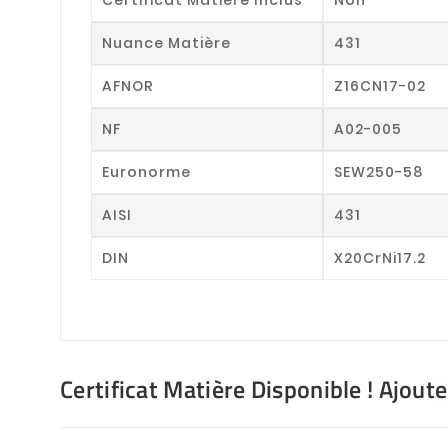
Nuance Matière
431
AFNOR
Z16CN17-02
NF
A02-005
Euronorme
SEW250-58
AISI
431
DIN
X20CrNi17.2
Certificat Matière Disponible ! Ajout