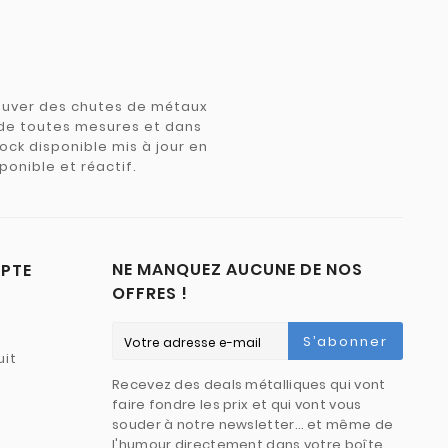
trouver des chutes de métaux
e de toutes mesures et dans
tock disponible mis à jour en
ponible et réactif.
NE MANQUEZ AUCUNE DE NOS
PTE
OFFRES !
S’abonner
uit
Recevez des deals métalliques qui vont
faire fondre les prix et qui vont vous
souder à notre newsletter… et même de
l'humour directement dans votre boîte