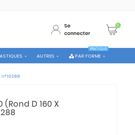
Se
0
connecter
PRATIQUE
LASTIQUES
AUTRES
PAR FORME
e n°10288
0 (Rond D 160 X
0288