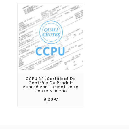
CCPU 3.1 (Certificat De
Contrôle Du Produit
Réalisé Par L'Usine) De La
Chute N°10288
9,60 €