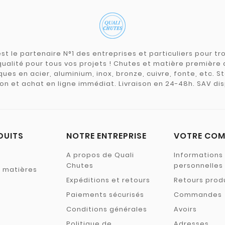
st le partenaire N°1 des entreprises et particuliers pour 
qualité pour tous vos projets ! Chutes et matière premièr
ues en acier, aluminium, inox, bronze, cuivre, fonte, etc. S
on et achat en ligne immédiat. Livraison en 24-48h. SAV dis
DUITS
NOTRE ENTREPRISE
VOTRE COM
A propos de Quali
Informations
Chutes
personnelles
s matières
Expéditions et retours
Retours prod
Paiements sécurisés
Commandes
Conditions générales
Avoirs
Politique de
Adresses