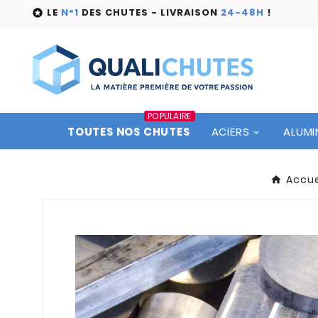
LE
N°1
DES CHUTES - LIVRAISON
24-48H
!

POPULAIRE
TOUTES NOS CHUTES
ACIERS
ALUMI
Accue