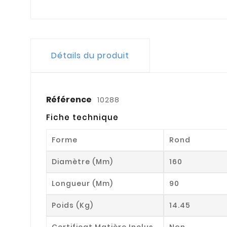
Détails du produit
Référence
10288
Fiche technique
Forme
Rond
Diamètre (mm)
160
Longueur (mm)
90
Poids (kg)
14.45
Certificat Matière Inclus
Non