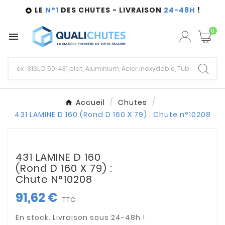
LE
N°1
DES CHUTES - LIVRAISON
24-48H
!

0

Accueil
Chutes
431 LAMINE D 160 (Rond D 160 X 79) : Chute n°10208
431 LAMINE D 160
(Rond D 160 X 79) :
Chute N°10208
91,62 €
TTC