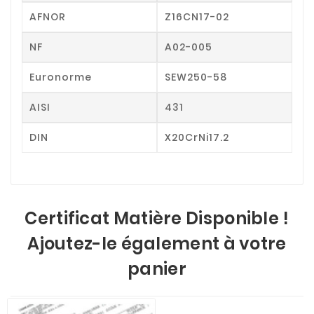
AFNOR
Z16CN17-02
NF
A02-005
Euronorme
SEW250-58
AISI
431
DIN
X20CrNi17.2
Certificat Matière Disponible !
Ajoutez-le également à votre
panier