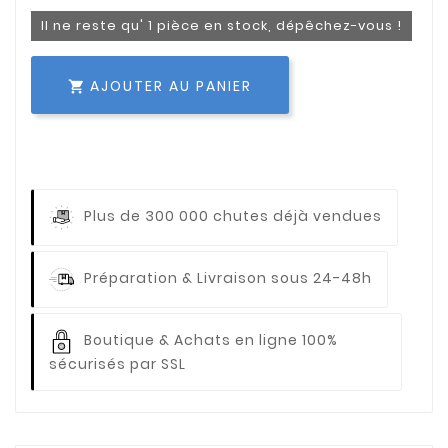
Il ne reste qu' 1 pièce en stock, dépêchez-vous !
AJOUTER AU PANIER

Plus de 300 000 chutes déjà vendues
Préparation & Livraison sous 24-48h
Boutique & Achats en ligne 100%
sécurisés par SSL