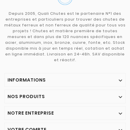
Depuis 2005, Quali Chutes est le partenaire N°1 des
entreprises et particuliers pour trouver des chutes de
métaux ferreux et non ferreux de qualité pour tous vos
projets ! Chutes et matière première de toutes
mesures et dans plus de 120 nuances spécifiques en
acier, aluminium, inox, bronze, cuivre, fonte, etc. Stock
disponible mis à jour en temps réel, cotation et achat
en ligne immédiat. Livraison en 24-48h. SAV disponible
et réactif.
INFORMATIONS

NOS PRODUITS

NOTRE ENTREPRISE

VOTRE COMPTE