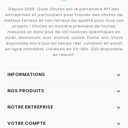
Depuis 2005, Quali Chutes est le partenaire N°1 des
entreprises et particuliers pour trouver des chutes de
métaux ferreux et non ferreux de qualité pour tous vos
projets ! Chutes et matière première de toutes
mesures et dans plus de 120 nuances spécifiques en
acier, aluminium, inox, bronze, cuivre, fonte, etc. Stock
disponible mis à jour en temps réel, cotation et achat
en ligne immédiat. Livraison en 24-48h. SAV disponible
et réactif.
INFORMATIONS

NOS PRODUITS

NOTRE ENTREPRISE

VOTRE COMPTE
