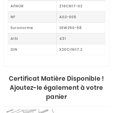
AFNOR
Z16CN17-02
NF
A02-005
Euronorme
SEW250-58
AISI
431
DIN
X20CrNi17.2
Certificat Matière Disponible !
Ajoutez-le également à votre
panier