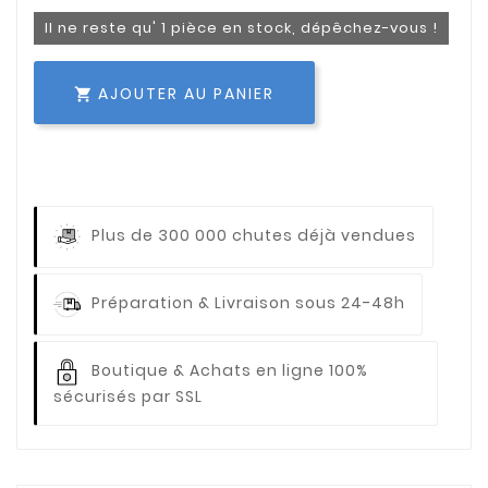
Il ne reste qu' 1 pièce en stock, dépêchez-vous !
AJOUTER AU PANIER

Plus de 300 000 chutes déjà vendues
Préparation & Livraison sous 24-48h
Boutique & Achats en ligne 100%
sécurisés par SSL