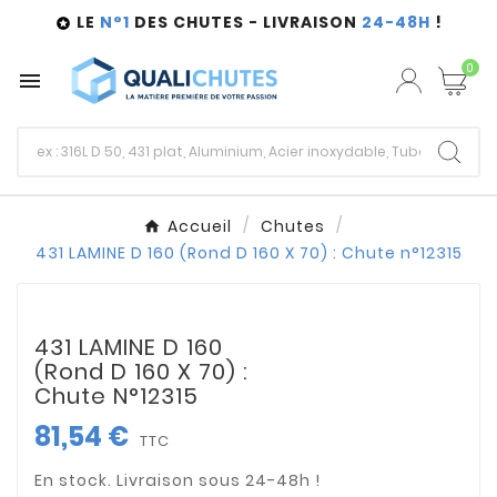
LE
N°1
DES CHUTES - LIVRAISON
24-48H
!

0

Accueil
Chutes
431 LAMINE D 160 (Rond D 160 X 70) : Chute n°12315
431 LAMINE D 160
(Rond D 160 X 70) :
Chute N°12315
81,54 €
TTC