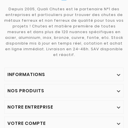
Depuis 2005, Quali Chutes est le partenaire N°1 des
entreprises et particuliers pour trouver des chutes de
métaux ferreux et non ferreux de qualité pour tous vos
projets ! Chutes et matière première de toutes
mesures et dans plus de 120 nuances spécifiques en
acier, aluminium, inox, bronze, cuivre, fonte, etc. Stock
disponible mis à jour en temps réel, cotation et achat
en ligne immédiat. Livraison en 24-48h. SAV disponible
et réactif.
INFORMATIONS

NOS PRODUITS

NOTRE ENTREPRISE

VOTRE COMPTE
