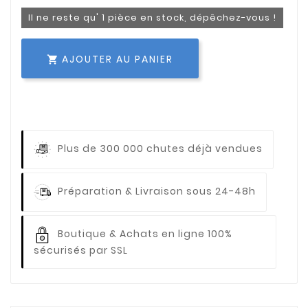
Il ne reste qu' 1 pièce en stock, dépêchez-vous !
AJOUTER AU PANIER

Plus de 300 000 chutes déjà vendues
Préparation & Livraison sous 24-48h
Boutique & Achats en ligne 100%
sécurisés par SSL