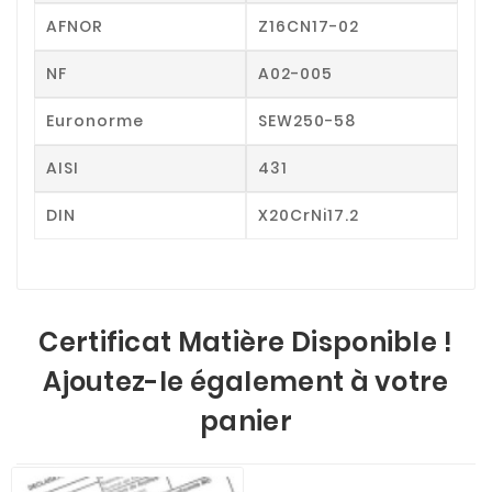
AFNOR
Z16CN17-02
NF
A02-005
Euronorme
SEW250-58
AISI
431
DIN
X20CrNi17.2
Certificat Matière Disponible !
Ajoutez-le également à votre
panier