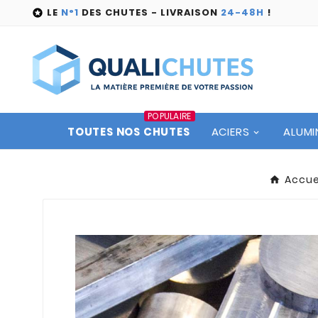
LE
N°1
DES CHUTES - LIVRAISON
24-48H
!

POPULAIRE
TOUTES NOS CHUTES
ACIERS
ALUMI
Accue