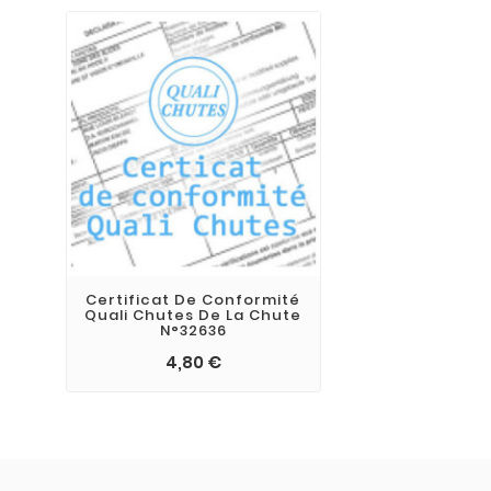
Certificat De Conformité
Quali Chutes De La Chute
N°32636
4,80 €