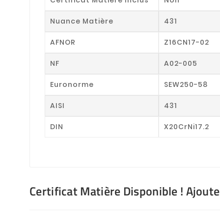
Nuance Matière
431
AFNOR
Z16CN17-02
NF
A02-005
Euronorme
SEW250-58
AISI
431
DIN
X20CrNi17.2
Certificat Matière Disponible ! Ajout