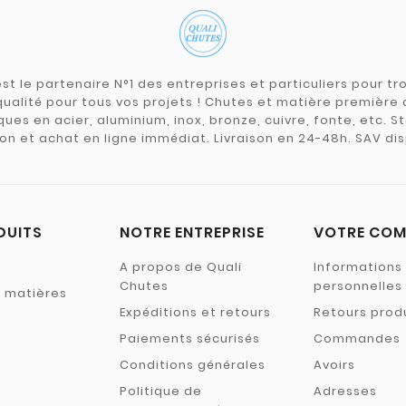
st le partenaire N°1 des entreprises et particuliers pour 
qualité pour tous vos projets ! Chutes et matière premièr
ues en acier, aluminium, inox, bronze, cuivre, fonte, etc. S
on et achat en ligne immédiat. Livraison en 24-48h. SAV dis
DUITS
NOTRE ENTREPRISE
VOTRE COM
A propos de Quali
Informations
Chutes
personnelles
s matières
Expéditions et retours
Retours prod
Paiements sécurisés
Commandes
Conditions générales
Avoirs
Politique de
Adresses