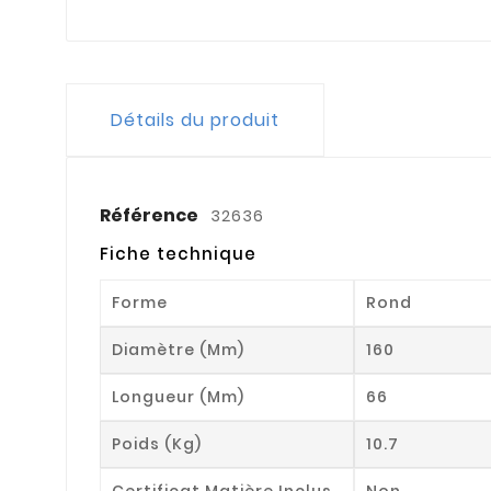
Détails du produit
Référence
32636
Fiche technique
Forme
Rond
Diamètre (mm)
160
Longueur (mm)
66
Poids (kg)
10.7
Certificat Matière Inclus
Non