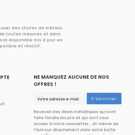
trouver des chutes de métaux
e de toutes mesures et dans
tock disponible mis à jour en
ponible et réactif.
NE MANQUEZ AUCUNE DE NOS
PTE
OFFRES !
S’abonner
uit
Recevez des deals métalliques qui vont
faire fondre les prix et qui vont vous
souder à notre newsletter… et même de
l'humour directement dans votre boîte