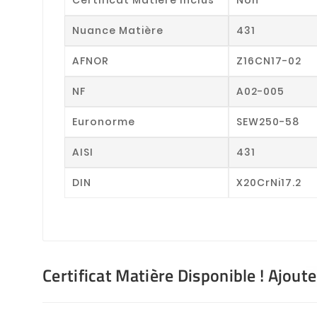
Nuance Matière
431
AFNOR
Z16CN17-02
NF
A02-005
Euronorme
SEW250-58
AISI
431
DIN
X20CrNi17.2
Certificat Matière Disponible ! Ajout