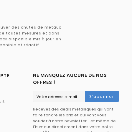
trouver des chutes de métaux
e de toutes mesures et dans
tock disponible mis à jour en
ponible et réactif.
NE MANQUEZ AUCUNE DE NOS
PTE
OFFRES !
S’abonner
uit
Recevez des deals métalliques qui vont
faire fondre les prix et qui vont vous
souder à notre newsletter… et même de
l'humour directement dans votre boîte