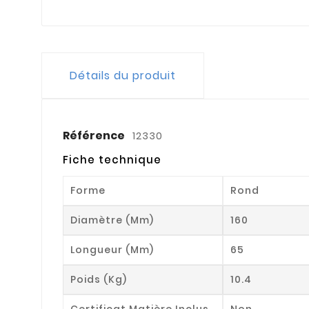
Détails du produit
Référence
12330
Fiche technique
Forme
Rond
Diamètre (mm)
160
Longueur (mm)
65
Poids (kg)
10.4
Certificat Matière Inclus
Non