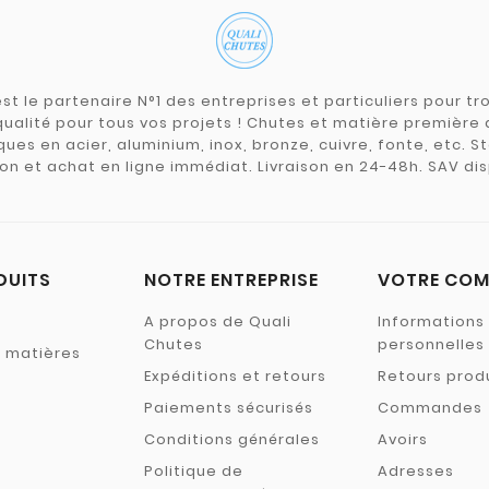
st le partenaire N°1 des entreprises et particuliers pour 
qualité pour tous vos projets ! Chutes et matière premièr
ues en acier, aluminium, inox, bronze, cuivre, fonte, etc. S
on et achat en ligne immédiat. Livraison en 24-48h. SAV dis
DUITS
NOTRE ENTREPRISE
VOTRE COM
A propos de Quali
Informations
Chutes
personnelles
s matières
Expéditions et retours
Retours prod
Paiements sécurisés
Commandes
Conditions générales
Avoirs
Politique de
Adresses