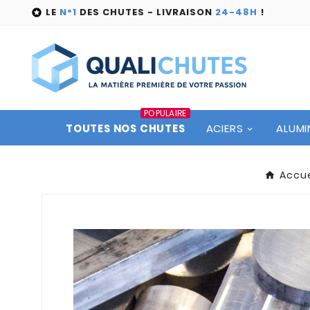
LE
N°1
DES CHUTES - LIVRAISON
24-48H
!

POPULAIRE
TOUTES NOS CHUTES
ACIERS
ALUMI
Accue