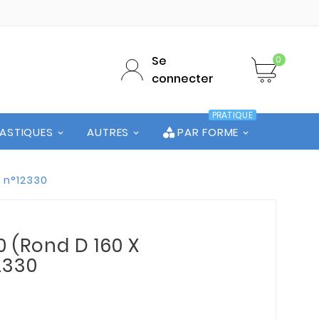
Se
0
connecter
PRATIQUE
LASTIQUES
AUTRES
PAR FORME
e n°12330
0 (Rond D 160 X
2330