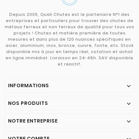
Depuis 2005, Quali Chutes est le partenaire N°1 des
entreprises et particuliers pour trouver des chutes de
métaux ferreux et non ferreux de qualité pour tous vos
projets ! Chutes et matière première de toutes
mesures et dans plus de 120 nuances spécifiques en
acier, aluminium, inox, bronze, cuivre, fonte, etc. Stock
disponible mis à jour en temps réel, cotation et achat
en ligne immédiat. Livraison en 24-48h. SAV disponible
et réactif.
INFORMATIONS

NOS PRODUITS

NOTRE ENTREPRISE

VOTRE COMPTE