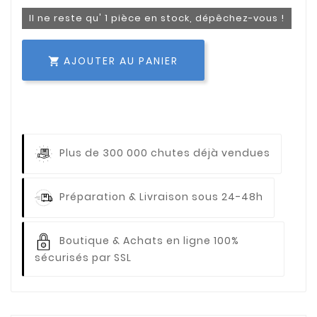
Il ne reste qu' 1 pièce en stock, dépêchez-vous !
AJOUTER AU PANIER

Plus de 300 000 chutes déjà vendues
Préparation & Livraison sous 24-48h
Boutique & Achats en ligne 100%
sécurisés par SSL