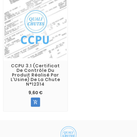
CCPU 3.1 (Certificat
De Contrôle Du
Produit Réalisé Par
L'Usine) De La Chute
N°12314
9,60 €
