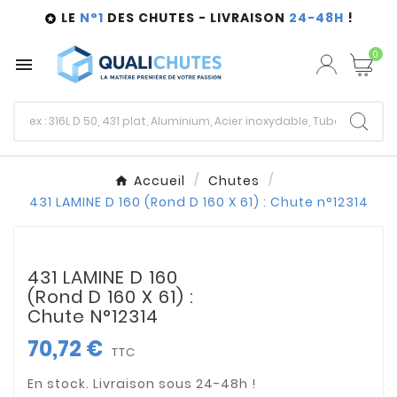
LE
N°1
DES CHUTES - LIVRAISON
24-48H
!

0

Accueil
Chutes
431 LAMINE D 160 (Rond D 160 X 61) : Chute n°12314
431 LAMINE D 160
(Rond D 160 X 61) :
Chute N°12314
70,72 €
TTC