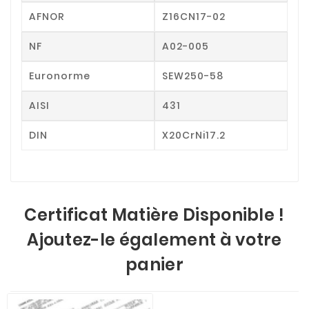
AFNOR
Z16CN17-02
NF
A02-005
Euronorme
SEW250-58
AISI
431
DIN
X20CrNi17.2
Certificat Matière Disponible !
Ajoutez-le également à votre
panier