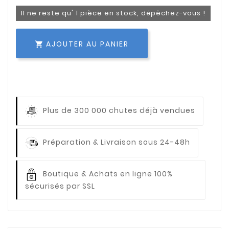
Il ne reste qu' 1 pièce en stock, dépêchez-vous !
AJOUTER AU PANIER

Plus de 300 000 chutes déjà vendues
Préparation & Livraison sous 24-48h
Boutique & Achats en ligne 100%
sécurisés par SSL