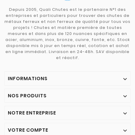
Depuis 2005, Quali Chutes est le partenaire N°1 des
entreprises et particuliers pour trouver des chutes de
métaux ferreux et non ferreux de qualité pour tous vos
projets ! Chutes et matière première de toutes
mesures et dans plus de 120 nuances spécifiques en
acier, aluminium, inox, bronze, cuivre, fonte, etc. Stock
disponible mis à jour en temps réel, cotation et achat
en ligne immédiat. Livraison en 24-48h. SAV disponible
et réactif.
INFORMATIONS

NOS PRODUITS

NOTRE ENTREPRISE

VOTRE COMPTE
