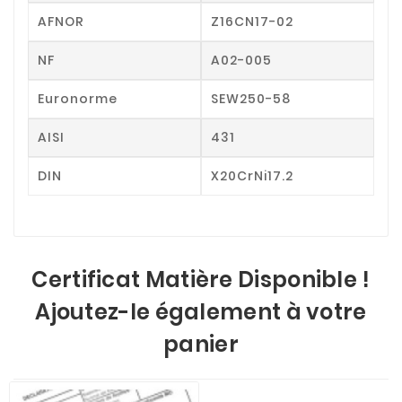
AFNOR
Z16CN17-02
NF
A02-005
Euronorme
SEW250-58
AISI
431
DIN
X20CrNi17.2
Certificat Matière Disponible !
Ajoutez-le également à votre
panier