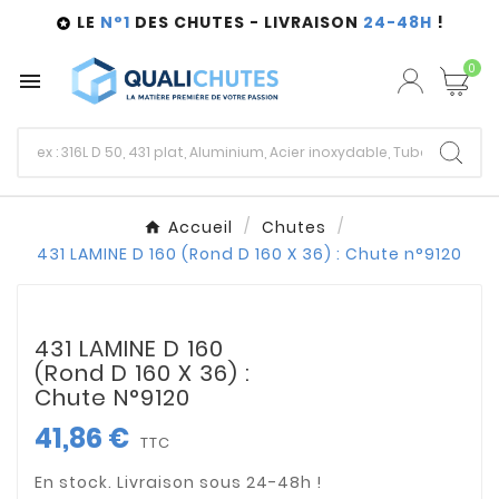
LE
N°1
DES CHUTES - LIVRAISON
24-48H
!

0

Accueil
Chutes
431 LAMINE D 160 (Rond D 160 X 36) : Chute n°9120
431 LAMINE D 160
(Rond D 160 X 36) :
Chute N°9120
41,86 €
TTC