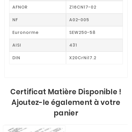
AFNOR
Z16CN17-02
NF
A02-005
Euronorme
SEW250-58
AISI
431
DIN
X20CrNi17.2
Certificat Matière Disponible !
Ajoutez-le également à votre
panier