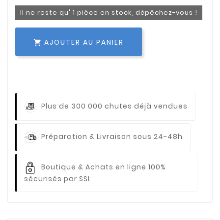
Il ne reste qu' 1 pièce en stock, dépêchez-vous !
AJOUTER AU PANIER

Plus de 300 000 chutes déjà vendues
Préparation & Livraison sous 24-48h
Boutique & Achats en ligne 100%
sécurisés par SSL