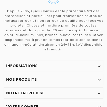
Depuis 2005, Quali Chutes est le partenaire N°1 des
entreprises et particuliers pour trouver des chutes de
métaux ferreux et non ferreux de qualité pour tous vos
projets ! Chutes et matière première de toutes
mesures et dans plus de 120 nuances spécifiques en
acier, aluminium, inox, bronze, cuivre, fonte, etc. Stock
disponible mis à jour en temps réel, cotation et achat
en ligne immédiat. Livraison en 24-48h. SAV disponible
et réactif.
INFORMATIONS

NOS PRODUITS

NOTRE ENTREPRISE

VOTRE COMPTE