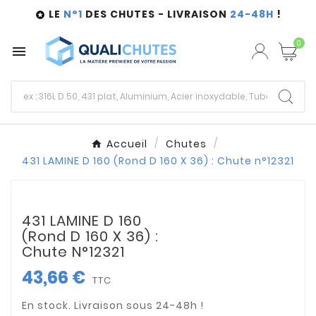
LE
N°1
DES CHUTES - LIVRAISON
24-48H
!

0

Accueil
Chutes
431 LAMINE D 160 (Rond D 160 X 36) : Chute n°12321
431 LAMINE D 160
(Rond D 160 X 36) :
Chute N°12321
43,66 €
TTC