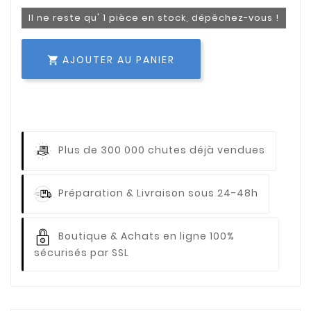
Il ne reste qu' 1 pièce en stock, dépêchez-vous !
AJOUTER AU PANIER

Plus de 300 000 chutes déjà vendues
Préparation & Livraison sous 24-48h
Boutique & Achats en ligne 100%
sécurisés par SSL