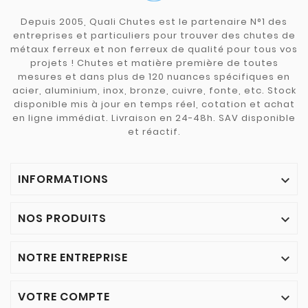
Depuis 2005, Quali Chutes est le partenaire N°1 des
entreprises et particuliers pour trouver des chutes de
métaux ferreux et non ferreux de qualité pour tous vos
projets ! Chutes et matière première de toutes
mesures et dans plus de 120 nuances spécifiques en
acier, aluminium, inox, bronze, cuivre, fonte, etc. Stock
disponible mis à jour en temps réel, cotation et achat
en ligne immédiat. Livraison en 24-48h. SAV disponible
et réactif.
INFORMATIONS

NOS PRODUITS

NOTRE ENTREPRISE

VOTRE COMPTE
