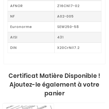
AFNOR
Z16CN17-02
NF
A02-005
Euronorme
SEW250-58
AISI
431
DIN
X20CrNi17.2
Certificat Matière Disponible !
Ajoutez-le également à votre
panier