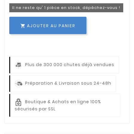
Il ne reste qu' 1 pièce en stock, dépêchez-vous !
AJOUTER AU PANIER

Plus de 300 000 chutes déjà vendues
Préparation & Livraison sous 24-48h
Boutique & Achats en ligne 100%
sécurisés par SSL