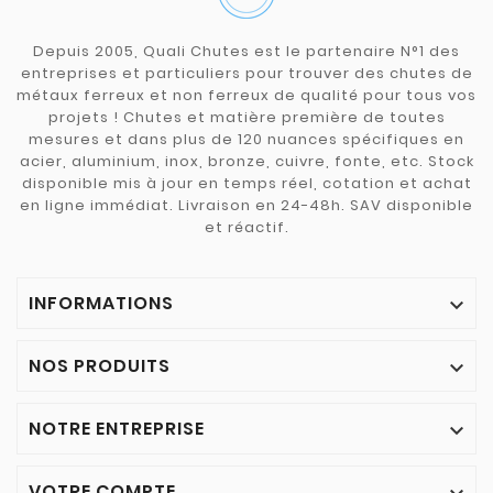
Depuis 2005, Quali Chutes est le partenaire N°1 des
entreprises et particuliers pour trouver des chutes de
métaux ferreux et non ferreux de qualité pour tous vos
projets ! Chutes et matière première de toutes
mesures et dans plus de 120 nuances spécifiques en
acier, aluminium, inox, bronze, cuivre, fonte, etc. Stock
disponible mis à jour en temps réel, cotation et achat
en ligne immédiat. Livraison en 24-48h. SAV disponible
et réactif.
INFORMATIONS

NOS PRODUITS

NOTRE ENTREPRISE

VOTRE COMPTE