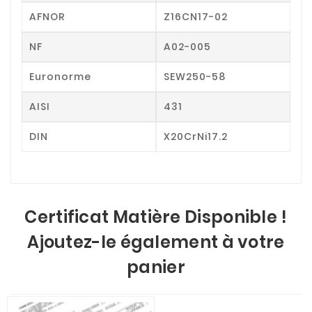
AFNOR
Z16CN17-02
NF
A02-005
Euronorme
SEW250-58
AISI
431
DIN
X20CrNi17.2
Certificat Matière Disponible !
Ajoutez-le également à votre
panier