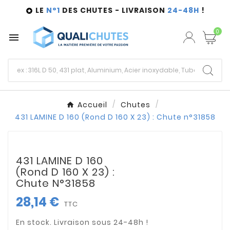
LE
N°1
DES CHUTES - LIVRAISON
24-48H
!

0

Accueil
Chutes
431 LAMINE D 160 (Rond D 160 X 23) : Chute n°31858
431 LAMINE D 160
(Rond D 160 X 23) :
Chute N°31858
28,14 €
TTC