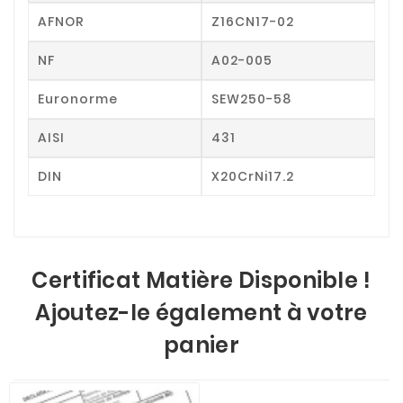
AFNOR
Z16CN17-02
NF
A02-005
Euronorme
SEW250-58
AISI
431
DIN
X20CrNi17.2
Certificat Matière Disponible !
Ajoutez-le également à votre
panier