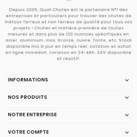
Depuis 2005, Quali Chutes est le partenaire N°1 des
entreprises et particuliers pour trouver des chutes de
métaux ferreux et non ferreux de qualité pour tous vos
projets ! Chutes et matière première de toutes
mesures et dans plus de 120 nuances spécifiques en
acier, aluminium, inox, bronze, cuivre, fonte, etc. Stock
disponible mis à jour en temps réel, cotation et achat
en ligne immédiat. Livraison en 24-48h. SAV disponible
et réactif.
INFORMATIONS

NOS PRODUITS

NOTRE ENTREPRISE

VOTRE COMPTE
