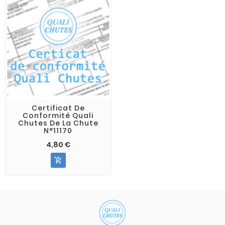
Certificat De
Conformité Quali
Chutes De La Chute
N°11170
4,80 €
