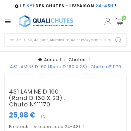
LE
N°1
DES CHUTES - LIVRAISON
24-48H
!

0

Accueil
Chutes
431 LAMINE D 160 (Rond D 160 X 23) : Chute n°11170
431 LAMINE D 160
(Rond D 160 X 23) :
Chute N°11170
25,98 €
TTC