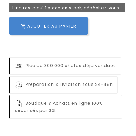
Il ne reste qu' 1 pièce en stock, dépêchez-vous !
AJOUTER AU PANIER

Plus de 300 000 chutes déjà vendues
Préparation & Livraison sous 24-48h
Boutique & Achats en ligne 100%
sécurisés par SSL