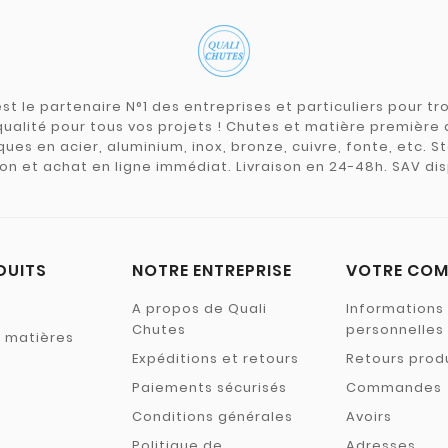
st le partenaire N°1 des entreprises et particuliers pour 
qualité pour tous vos projets ! Chutes et matière premièr
ues en acier, aluminium, inox, bronze, cuivre, fonte, etc. S
on et achat en ligne immédiat. Livraison en 24-48h. SAV dis
DUITS
NOTRE ENTREPRISE
VOTRE COM
A propos de Quali
Informations
Chutes
personnelles
s matières
Expéditions et retours
Retours prod
Paiements sécurisés
Commandes
Conditions générales
Avoirs
Politique de
Adresses