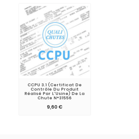
CCPU 3.1 (Certificat De
Contrôle Du Produit
Réalisé Par L'Usine) De La
Chute N°31556
9,60 €