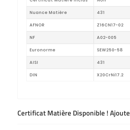
Nuance Matière
431
AFNOR
Z16CN17-02
NF
A02-005
Euronorme
SEW250-58
AISI
431
DIN
X20CrNi17.2
Certificat Matière Disponible ! Ajout