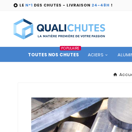
LE
N°1
DES CHUTES - LIVRAISON
24-48H
!

POPULAIRE
TOUTES NOS CHUTES
ACIERS
ALUMI
Accue