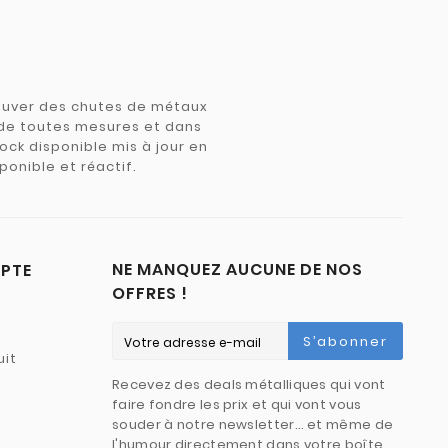
trouver des chutes de métaux
e de toutes mesures et dans
tock disponible mis à jour en
ponible et réactif.
NE MANQUEZ AUCUNE DE NOS
PTE
OFFRES !
S’abonner
uit
Recevez des deals métalliques qui vont
faire fondre les prix et qui vont vous
souder à notre newsletter… et même de
l'humour directement dans votre boîte