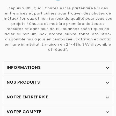
Depuis 2005, Quali Chutes est le partenaire N°1 des
entreprises et particuliers pour trouver des chutes de
métaux ferreux et non ferreux de qualité pour tous vos
projets ! Chutes et matière première de toutes
mesures et dans plus de 120 nuances spécifiques en
acier, aluminium, inox, bronze, cuivre, fonte, etc. Stock
disponible mis à jour en temps réel, cotation et achat
en ligne immédiat. Livraison en 24-48h. SAV disponible
et réactif.
INFORMATIONS

NOS PRODUITS

NOTRE ENTREPRISE

VOTRE COMPTE
