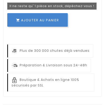
Il ne reste qu' 1 pièce en stock, dépêchez-vous !
AJOUTER AU PANIER

Plus de 300 000 chutes déjà vendues
Préparation & Livraison sous 24-48h
Boutique & Achats en ligne 100%
sécurisés par SSL