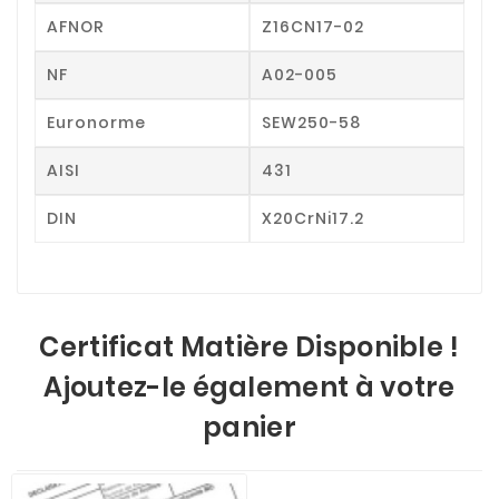
AFNOR
Z16CN17-02
NF
A02-005
Euronorme
SEW250-58
AISI
431
DIN
X20CrNi17.2
Certificat Matière Disponible !
Ajoutez-le également à votre
panier