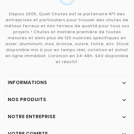
Depuis 2005, Quali Chutes est le partenaire N°1 des
entreprises et particuliers pour trouver des chutes de
métaux ferreux et non ferreux de qualité pour tous vos
projets ! Chutes et matière première de toutes
mesures et dans plus de 120 nuances spécifiques en
acier, aluminium, inox, bronze, cuivre, fonte, etc. Stock
disponible mis à jour en temps réel, cotation et achat
en ligne immédiat. Livraison en 24-48h. SAV disponible
et réactif.
INFORMATIONS

NOS PRODUITS

NOTRE ENTREPRISE

VOTRE COMPTE