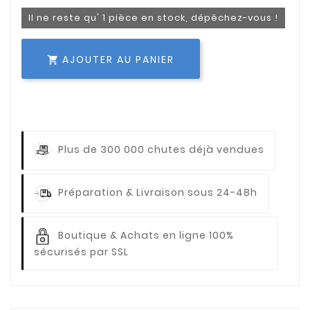
Il ne reste qu' 1 pièce en stock, dépêchez-vous !
AJOUTER AU PANIER

Plus de 300 000 chutes déjà vendues
Préparation & Livraison sous 24-48h
Boutique & Achats en ligne 100%
sécurisés par SSL