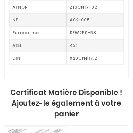
AFNOR
Z16CN17-02
NF
A02-005
Euronorme
SEW250-58
AISI
431
DIN
X20CrNi17.2
Certificat Matière Disponible !
Ajoutez-le également à votre
panier