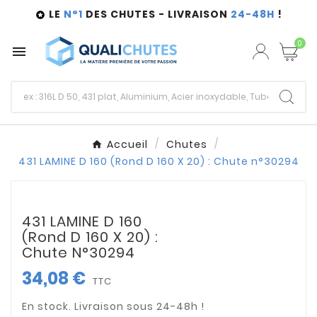
LE
N°1
DES CHUTES - LIVRAISON
24-48H
!

0

Accueil
Chutes
431 LAMINE D 160 (Rond D 160 X 20) : Chute n°30294
431 LAMINE D 160
(Rond D 160 X 20) :
Chute N°30294
34,08 €
TTC