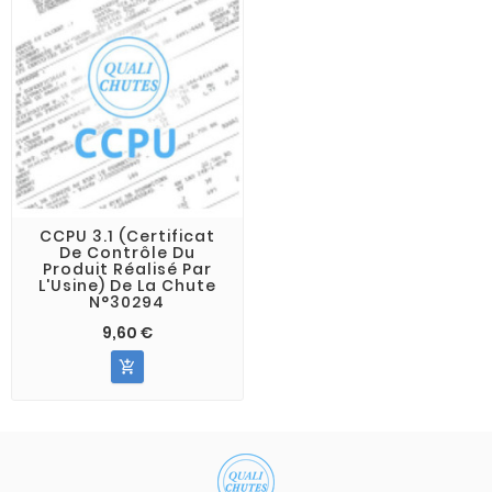
CCPU 3.1 (Certificat
De Contrôle Du
Produit Réalisé Par
L'Usine) De La Chute
N°30294
9,60 €
