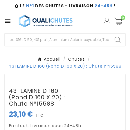
LE
N°1
DES CHUTES - LIVRAISON
24-48H
!

0

Accueil
Chutes
431 LAMINE D 160 (Rond D 160 X 20) : Chute n°15588
431 LAMINE D 160
(Rond D 160 X 20) :
Chute N°15588
23,10 €
TTC