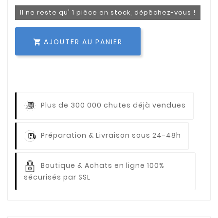
Il ne reste qu' 1 pièce en stock, dépêchez-vous !
AJOUTER AU PANIER

Plus de 300 000 chutes déjà vendues
Préparation & Livraison sous 24-48h
Boutique & Achats en ligne 100%
sécurisés par SSL