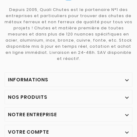
Depuis 2005, Quali Chutes est le partenaire N°1 des
entreprises et particuliers pour trouver des chutes de
métaux ferreux et non ferreux de qualité pour tous vos
projets ! Chutes et matière première de toutes
mesures et dans plus de 120 nuances spécifiques en
acier, aluminium, inox, bronze, cuivre, fonte, etc. Stock
disponible mis à jour en temps réel, cotation et achat
en ligne immédiat. Livraison en 24-48h. SAV disponible
et réactif.
INFORMATIONS

NOS PRODUITS

NOTRE ENTREPRISE

VOTRE COMPTE
