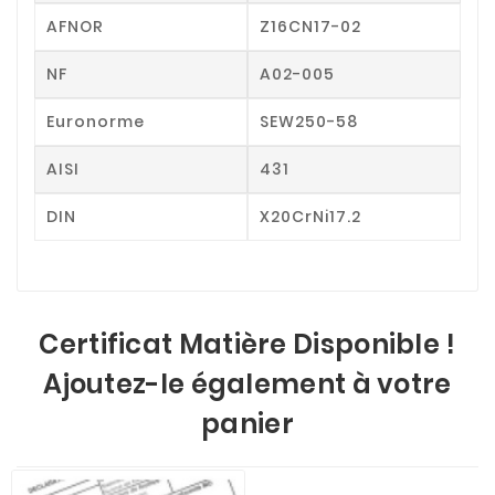
AFNOR
Z16CN17-02
NF
A02-005
Euronorme
SEW250-58
AISI
431
DIN
X20CrNi17.2
Certificat Matière Disponible !
Ajoutez-le également à votre
panier