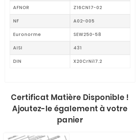
AFNOR
Z16CN17-02
NF
A02-005
Euronorme
SEW250-58
AISI
431
DIN
X20CrNi17.2
Certificat Matière Disponible !
Ajoutez-le également à votre
panier