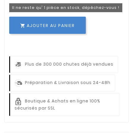
Il ne reste qu' 1 pièce en stock, dépêchez-vous !
AJOUTER AU PANIER

Plus de 300 000 chutes déjà vendues
Préparation & Livraison sous 24-48h
Boutique & Achats en ligne 100%
sécurisés par SSL