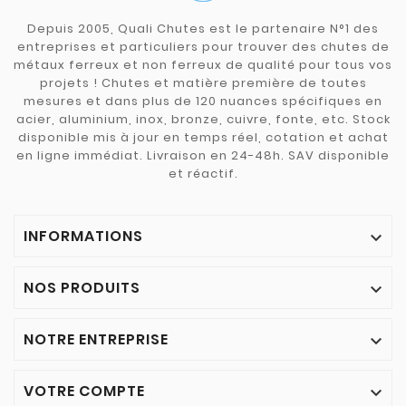
Depuis 2005, Quali Chutes est le partenaire N°1 des
entreprises et particuliers pour trouver des chutes de
métaux ferreux et non ferreux de qualité pour tous vos
projets ! Chutes et matière première de toutes
mesures et dans plus de 120 nuances spécifiques en
acier, aluminium, inox, bronze, cuivre, fonte, etc. Stock
disponible mis à jour en temps réel, cotation et achat
en ligne immédiat. Livraison en 24-48h. SAV disponible
et réactif.
INFORMATIONS

NOS PRODUITS

NOTRE ENTREPRISE

VOTRE COMPTE
