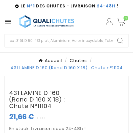
LE
N°1
DES CHUTES - LIVRAISON
24-48H
!

0

Accueil
Chutes
431 LAMINE D 160 (Rond D 160 X 18) : Chute n°11104
431 LAMINE D 160
(Rond D 160 X 18) :
Chute N°11104
21,66 €
TTC