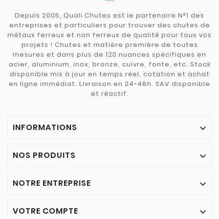
Depuis 2005, Quali Chutes est le partenaire N°1 des
entreprises et particuliers pour trouver des chutes de
métaux ferreux et non ferreux de qualité pour tous vos
projets ! Chutes et matière première de toutes
mesures et dans plus de 120 nuances spécifiques en
acier, aluminium, inox, bronze, cuivre, fonte, etc. Stock
disponible mis à jour en temps réel, cotation et achat
en ligne immédiat. Livraison en 24-48h. SAV disponible
et réactif.
INFORMATIONS

NOS PRODUITS

NOTRE ENTREPRISE

VOTRE COMPTE
