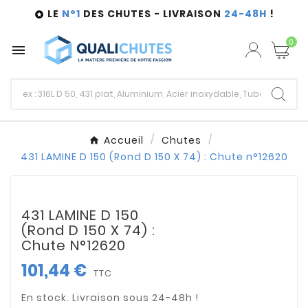
LE
N°1
DES CHUTES - LIVRAISON
24-48H
!

0

Accueil
Chutes
431 LAMINE D 150 (Rond D 150 X 74) : Chute n°12620
431 LAMINE D 150
(Rond D 150 X 74) :
Chute N°12620
101,44 €
TTC