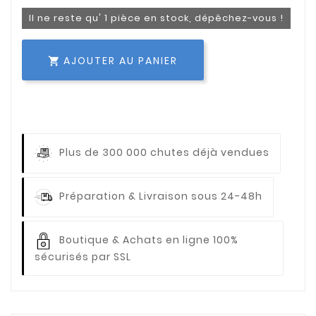
Il ne reste qu' 1 pièce en stock, dépêchez-vous !
AJOUTER AU PANIER

Plus de 300 000 chutes déjà vendues
Préparation & Livraison sous 24-48h
Boutique & Achats en ligne 100%
sécurisés par SSL