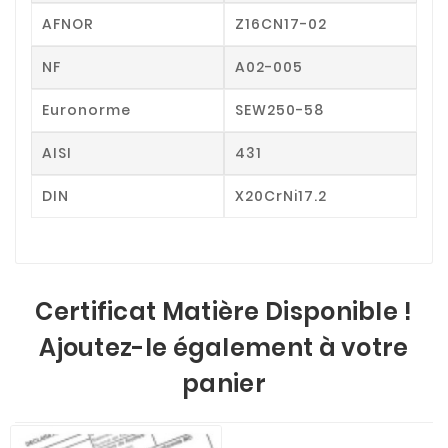
AFNOR
Z16CN17-02
NF
A02-005
Euronorme
SEW250-58
AISI
431
DIN
X20CrNi17.2
Certificat Matière Disponible !
Ajoutez-le également à votre
panier