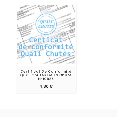
Certificat De Conformité
Quali Chutes De La Chute
N°10826
4,80 €