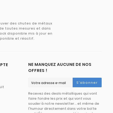
trouver des chutes de métaux
e de toutes mesures et dans
tock disponible mis à jour en
ponible et réactif.
NE MANQUEZ AUCUNE DE NOS
PTE
OFFRES !
S’abonner
uit
Recevez des deals métalliques qui vont
faire fondre les prix et qui vont vous
souder à notre newsletter… et même de
l'humour directement dans votre boîte