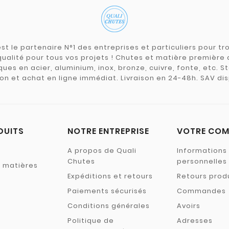
st le partenaire N°1 des entreprises et particuliers pour 
qualité pour tous vos projets ! Chutes et matière premièr
ues en acier, aluminium, inox, bronze, cuivre, fonte, etc. S
on et achat en ligne immédiat. Livraison en 24-48h. SAV dis
DUITS
NOTRE ENTREPRISE
VOTRE COM
A propos de Quali
Informations
Chutes
personnelles
s matières
Expéditions et retours
Retours prod
Paiements sécurisés
Commandes
Conditions générales
Avoirs
Politique de
Adresses