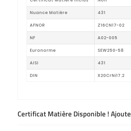
Nuance Matière
431
AFNOR
Z16CN17-02
NF
A02-005
Euronorme
SEW250-58
AISI
431
DIN
X20CrNi17.2
Certificat Matière Disponible ! Ajout