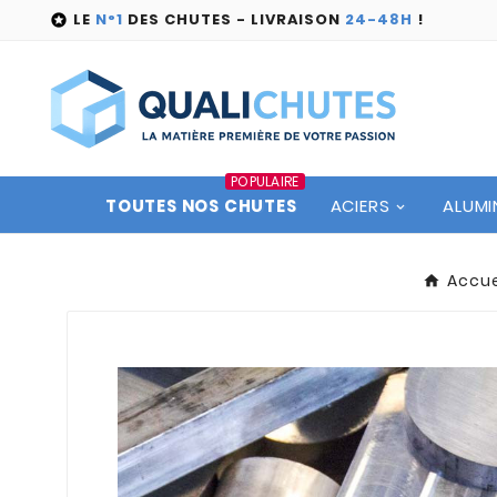
LE
N°1
DES CHUTES - LIVRAISON
24-48H
!

POPULAIRE
TOUTES NOS CHUTES
ACIERS
ALUMI
Accue