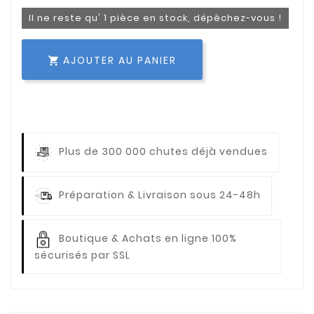
Il ne reste qu' 1 pièce en stock, dépêchez-vous !
AJOUTER AU PANIER

Plus de 300 000 chutes déjà vendues
Préparation & Livraison sous 24-48h
Boutique & Achats en ligne 100%
sécurisés par SSL