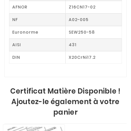
AFNOR
Z16CN17-02
NF
A02-005
Euronorme
SEW250-58
AISI
431
DIN
X20CrNi17.2
Certificat Matière Disponible !
Ajoutez-le également à votre
panier