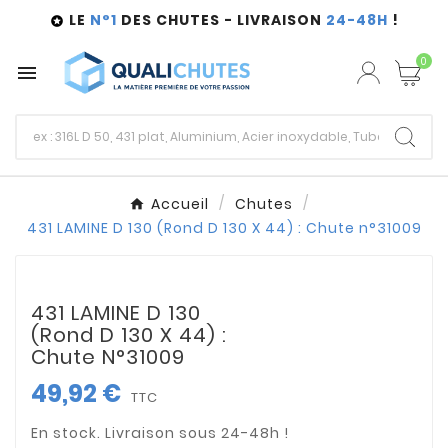
LE
N°1
DES CHUTES - LIVRAISON
24-48H
!

0

Accueil
Chutes
431 LAMINE D 130 (Rond D 130 X 44) : Chute n°31009
431 LAMINE D 130
(Rond D 130 X 44) :
Chute N°31009
49,92 €
TTC