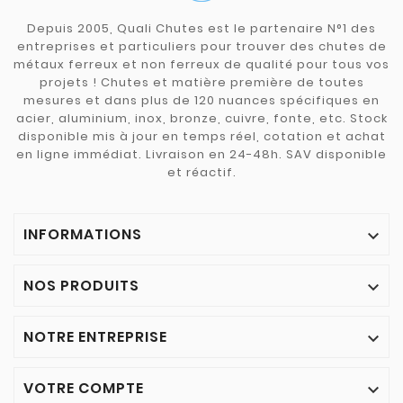
Depuis 2005, Quali Chutes est le partenaire N°1 des
entreprises et particuliers pour trouver des chutes de
métaux ferreux et non ferreux de qualité pour tous vos
projets ! Chutes et matière première de toutes
mesures et dans plus de 120 nuances spécifiques en
acier, aluminium, inox, bronze, cuivre, fonte, etc. Stock
disponible mis à jour en temps réel, cotation et achat
en ligne immédiat. Livraison en 24-48h. SAV disponible
et réactif.
INFORMATIONS

NOS PRODUITS

NOTRE ENTREPRISE

VOTRE COMPTE
