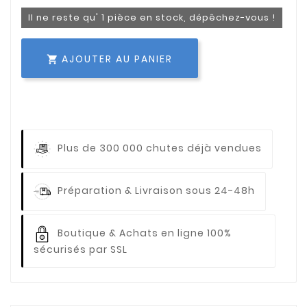
Il ne reste qu' 1 pièce en stock, dépêchez-vous !
AJOUTER AU PANIER

Plus de 300 000 chutes déjà vendues
Préparation & Livraison sous 24-48h
Boutique & Achats en ligne 100%
sécurisés par SSL