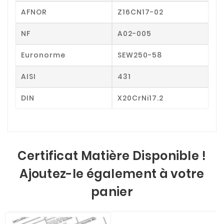
AFNOR
Z16CN17-02
NF
A02-005
Euronorme
SEW250-58
AISI
431
DIN
X20CrNi17.2
Certificat Matière Disponible !
Ajoutez-le également à votre
panier