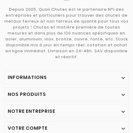
Depuis 2005, Quali Chutes est le partenaire N°1 des
entreprises et particuliers pour trouver des chutes de
métaux ferreux et non ferreux de qualité pour tous vos
projets ! Chutes et matière première de toutes
mesures et dans plus de 120 nuances spécifiques en
acier, aluminium, inox, bronze, cuivre, fonte, etc. Stock
disponible mis à jour en temps réel, cotation et achat
en ligne immédiat. Livraison en 24-48h. SAV disponible
et réactif.
INFORMATIONS

NOS PRODUITS

NOTRE ENTREPRISE

VOTRE COMPTE
