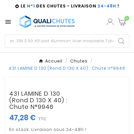
LE
N°1
DES CHUTES - LIVRAISON
24-48H
!

0

Accueil
Chutes
431 LAMINE D 130 (Rond D 130 X 40) : Chute n°9946
431 LAMINE D 130
(Rond D 130 X 40) :
Chute N°9946
47,28 €
TTC