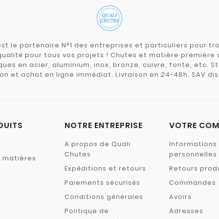
st le partenaire N°1 des entreprises et particuliers pour 
qualité pour tous vos projets ! Chutes et matière premièr
ues en acier, aluminium, inox, bronze, cuivre, fonte, etc. S
on et achat en ligne immédiat. Livraison en 24-48h. SAV dis
DUITS
NOTRE ENTREPRISE
VOTRE COM
A propos de Quali
Informations
Chutes
personnelles
s matières
Expéditions et retours
Retours prod
Paiements sécurisés
Commandes
Conditions générales
Avoirs
Politique de
Adresses