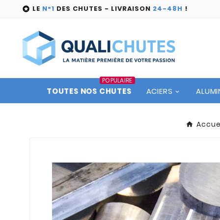
LE
N°1
DES CHUTES - LIVRAISON
24-48H
!

POPULAIRE
TOUTES NOS CHUTES
ACIERS
ALUMI
Accue