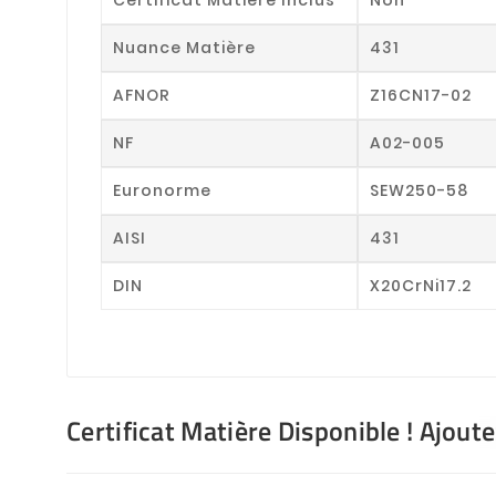
Nuance Matière
431
AFNOR
Z16CN17-02
NF
A02-005
Euronorme
SEW250-58
AISI
431
DIN
X20CrNi17.2
Certificat Matière Disponible ! Ajout