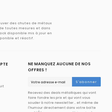
trouver des chutes de métaux
e de toutes mesures et dans
tock disponible mis à jour en
ponible et réactif.
NE MANQUEZ AUCUNE DE NOS
PTE
OFFRES !
S’abonner
uit
Recevez des deals métalliques qui vont
faire fondre les prix et qui vont vous
souder à notre newsletter… et même de
l'humour directement dans votre boîte