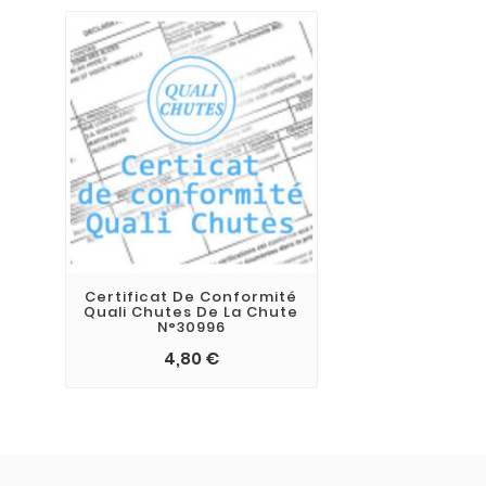
Certificat De Conformité
Quali Chutes De La Chute
N°30996
4,80 €