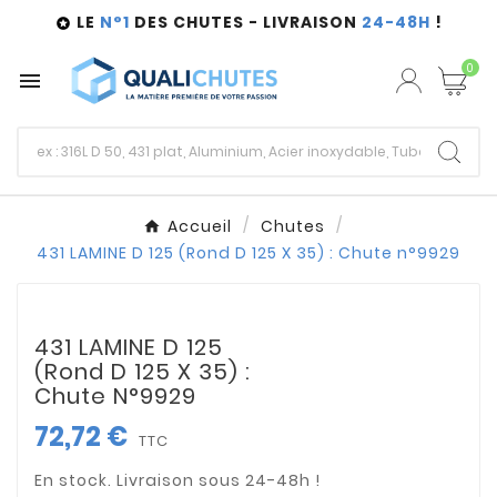
LE
N°1
DES CHUTES - LIVRAISON
24-48H
!

0

Accueil
Chutes
431 LAMINE D 125 (Rond D 125 X 35) : Chute n°9929
431 LAMINE D 125
(Rond D 125 X 35) :
Chute N°9929
72,72 €
TTC