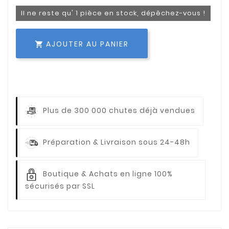
Il ne reste qu' 1 pièce en stock, dépêchez-vous !
AJOUTER AU PANIER

Plus de 300 000 chutes déjà vendues
Préparation & Livraison sous 24-48h
Boutique & Achats en ligne 100%
sécurisés par SSL