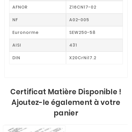
AFNOR
Z16CN17-02
NF
A02-005
Euronorme
SEW250-58
AISI
431
DIN
X20CrNi17.2
Certificat Matière Disponible !
Ajoutez-le également à votre
panier