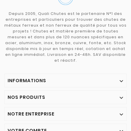
Depuis 2005, Quali Chutes est le partenaire N°1 des
entreprises et particuliers pour trouver des chutes de
métaux ferreux et non ferreux de qualité pour tous vos
projets ! Chutes et matière première de toutes
mesures et dans plus de 120 nuances spécifiques en
acier, aluminium, inox, bronze, cuivre, fonte, etc. Stock
disponible mis à jour en temps réel, cotation et achat
en ligne immédiat. Livraison en 24-48h. SAV disponible
et réactif.
INFORMATIONS

NOS PRODUITS

NOTRE ENTREPRISE

VOTRE COMPTE