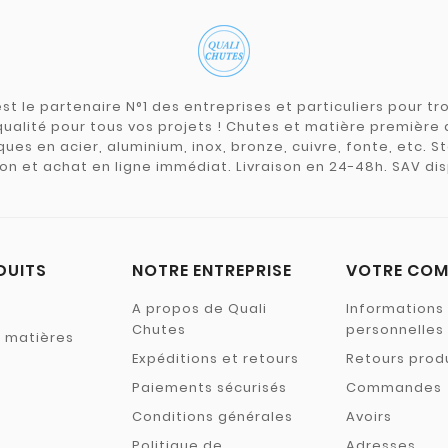
st le partenaire N°1 des entreprises et particuliers pour 
qualité pour tous vos projets ! Chutes et matière premièr
ues en acier, aluminium, inox, bronze, cuivre, fonte, etc. S
on et achat en ligne immédiat. Livraison en 24-48h. SAV dis
DUITS
NOTRE ENTREPRISE
VOTRE COM
A propos de Quali
Informations
Chutes
personnelles
s matières
Expéditions et retours
Retours prod
Paiements sécurisés
Commandes
Conditions générales
Avoirs
Politique de
Adresses