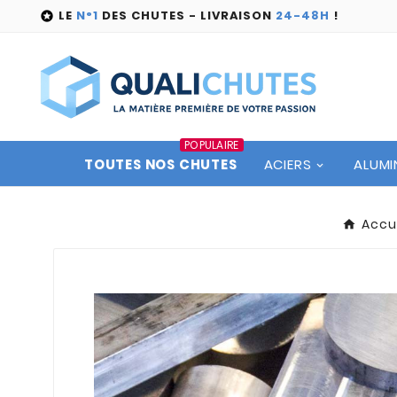
LE
N°1
DES CHUTES - LIVRAISON
24-48H
!

POPULAIRE
TOUTES NOS CHUTES
ACIERS
ALUMI
Accu