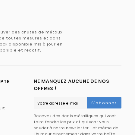
trouver des chutes de métaux
e de toutes mesures et dans
tock disponible mis à jour en
ponible et réactif.
NE MANQUEZ AUCUNE DE NOS
PTE
OFFRES !
S’abonner
uit
Recevez des deals métalliques qui vont
faire fondre les prix et qui vont vous
souder à notre newsletter… et même de
l'humour directement dans votre boîte