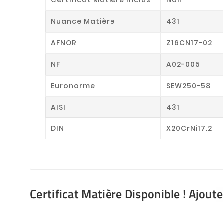
Nuance Matière
431
AFNOR
Z16CN17-02
NF
A02-005
Euronorme
SEW250-58
AISI
431
DIN
X20CrNi17.2
Certificat Matière Disponible ! Ajout