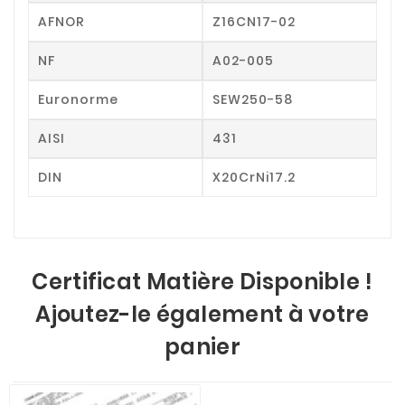
AFNOR
Z16CN17-02
NF
A02-005
Euronorme
SEW250-58
AISI
431
DIN
X20CrNi17.2
Certificat Matière Disponible !
Ajoutez-le également à votre
panier