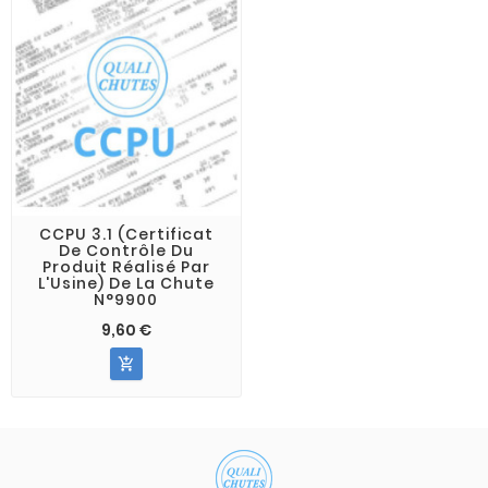
CCPU 3.1 (Certificat
De Contrôle Du
Produit Réalisé Par
L'Usine) De La Chute
N°9900
9,60 €
