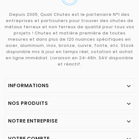
Depuis 2005, Quali Chutes est le partenaire N°1 des
entreprises et particuliers pour trouver des chutes de
métaux ferreux et non ferreux de qualité pour tous vos
projets ! Chutes et matière première de toutes
mesures et dans plus de 120 nuances spécifiques en
acier, aluminium, inox, bronze, cuivre, fonte, etc. Stock
disponible mis à jour en temps réel, cotation et achat
en ligne immédiat. Livraison en 24-48h. SAV disponible
et réactif.
INFORMATIONS

NOS PRODUITS

NOTRE ENTREPRISE

VOTRE COMPTE