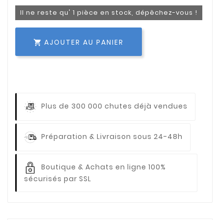
Il ne reste qu' 1 pièce en stock, dépêchez-vous !
AJOUTER AU PANIER

Plus de 300 000 chutes déjà vendues
Préparation & Livraison sous 24-48h
Boutique & Achats en ligne 100%
sécurisés par SSL