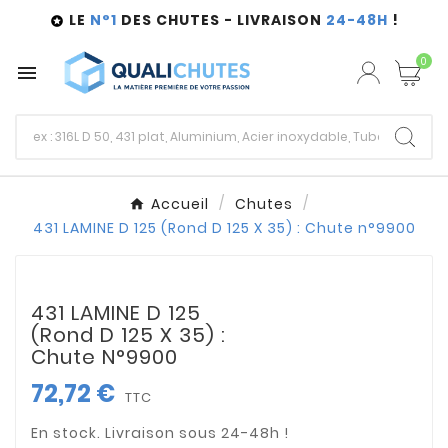
LE
N°1
DES CHUTES - LIVRAISON
24-48H
!

0

Accueil
Chutes
431 LAMINE D 125 (Rond D 125 X 35) : Chute n°9900
431 LAMINE D 125
(Rond D 125 X 35) :
Chute N°9900
72,72 €
TTC