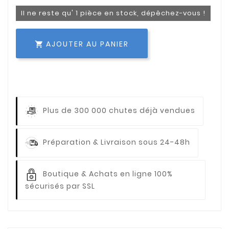
Il ne reste qu' 1 pièce en stock, dépêchez-vous !
AJOUTER AU PANIER

Plus de 300 000 chutes déjà vendues
Préparation & Livraison sous 24-48h
Boutique & Achats en ligne 100%
sécurisés par SSL