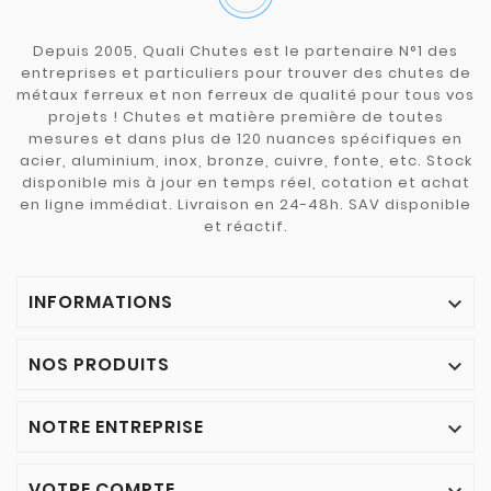
Depuis 2005, Quali Chutes est le partenaire N°1 des
entreprises et particuliers pour trouver des chutes de
métaux ferreux et non ferreux de qualité pour tous vos
projets ! Chutes et matière première de toutes
mesures et dans plus de 120 nuances spécifiques en
acier, aluminium, inox, bronze, cuivre, fonte, etc. Stock
disponible mis à jour en temps réel, cotation et achat
en ligne immédiat. Livraison en 24-48h. SAV disponible
et réactif.
INFORMATIONS

NOS PRODUITS

NOTRE ENTREPRISE

VOTRE COMPTE