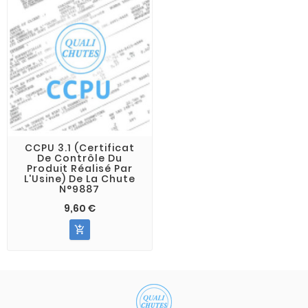
CCPU 3.1 (Certificat
De Contrôle Du
Produit Réalisé Par
L'Usine) De La Chute
N°9887
9,60 €
