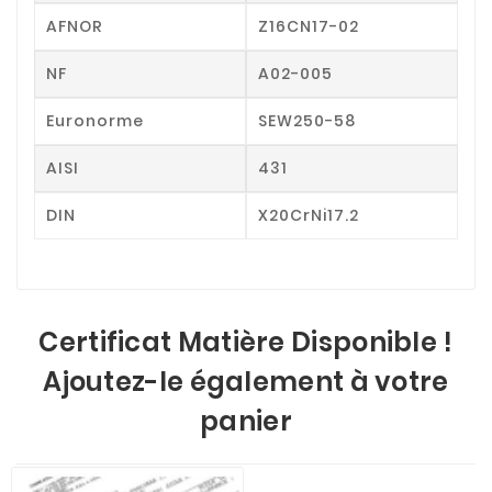
AFNOR
Z16CN17-02
NF
A02-005
Euronorme
SEW250-58
AISI
431
DIN
X20CrNi17.2
Certificat Matière Disponible !
Ajoutez-le également à votre
panier