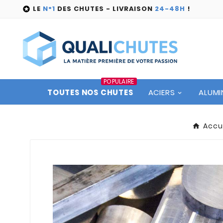
LE
N°1
DES CHUTES - LIVRAISON
24-48H
!

POPULAIRE
TOUTES NOS CHUTES
ACIERS
ALUMI
Accu