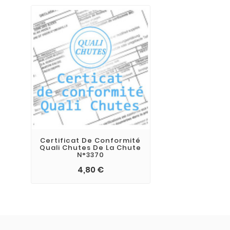
Certificat De Conformité
Quali Chutes De La Chute
N°3370
4,80 €