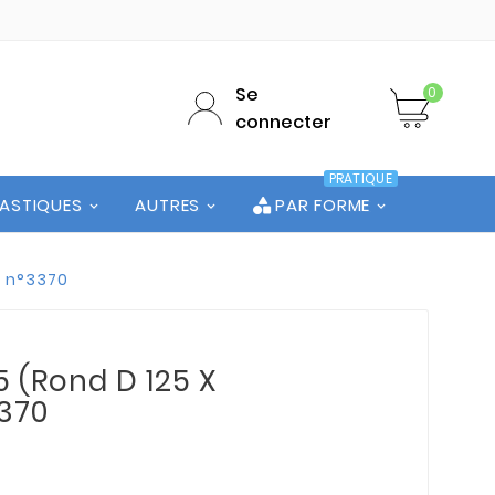
Se
0
connecter
PRATIQUE
LASTIQUES
AUTRES
PAR FORME
e n°3370
5 (Rond D 125 X
3370