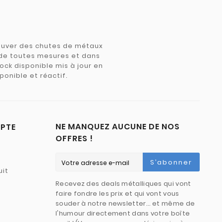
trouver des chutes de métaux
e de toutes mesures et dans
tock disponible mis à jour en
ponible et réactif.
NE MANQUEZ AUCUNE DE NOS
PTE
OFFRES !
S’abonner
uit
Recevez des deals métalliques qui vont
faire fondre les prix et qui vont vous
souder à notre newsletter… et même de
l'humour directement dans votre boîte