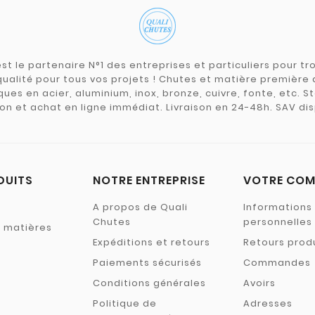
st le partenaire N°1 des entreprises et particuliers pour 
qualité pour tous vos projets ! Chutes et matière premièr
ues en acier, aluminium, inox, bronze, cuivre, fonte, etc. S
on et achat en ligne immédiat. Livraison en 24-48h. SAV dis
DUITS
NOTRE ENTREPRISE
VOTRE COM
A propos de Quali
Informations
Chutes
personnelles
s matières
Expéditions et retours
Retours prod
Paiements sécurisés
Commandes
Conditions générales
Avoirs
Politique de
Adresses