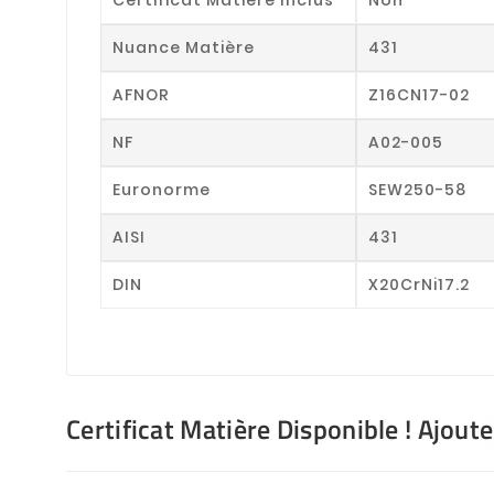
Nuance Matière
431
AFNOR
Z16CN17-02
NF
A02-005
Euronorme
SEW250-58
AISI
431
DIN
X20CrNi17.2
Certificat Matière Disponible ! Ajout