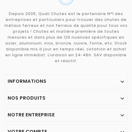
Depuis 2005, Quali Chutes est le partenaire N°1 des
entreprises et particuliers pour trouver des chutes de
métaux ferreux et non ferreux de qualité pour tous vos
projets ! Chutes et matière première de toutes
mesures et dans plus de 120 nuances spécifiques en
acier, aluminium, inox, bronze, cuivre, fonte, etc. Stock
disponible mis à jour en temps réel, cotation et achat
en ligne immédiat. Livraison en 24-48h. SAV disponible
et réactif.
INFORMATIONS

NOS PRODUITS

NOTRE ENTREPRISE

VOTRE COMPTE