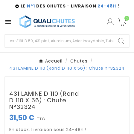
LE
N°1
DES CHUTES - LIVRAISON
24-48H
!

0

Accueil
Chutes
431 LAMINE D 110 (Rond D 110 X 56) : Chute n°32324
431 LAMINE D 110 (Rond
D 110 X 56) : Chute
N°32324
31,50 €
TTC