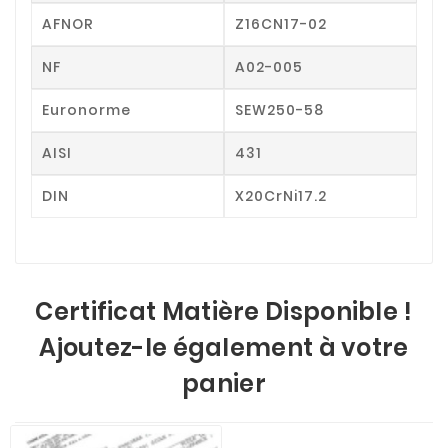
AFNOR
Z16CN17-02
NF
A02-005
Euronorme
SEW250-58
AISI
431
DIN
X20CrNi17.2
Certificat Matière Disponible !
Ajoutez-le également à votre
panier