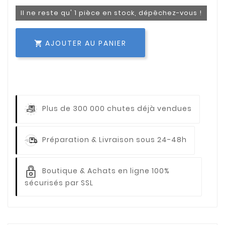
Il ne reste qu' 1 pièce en stock, dépêchez-vous !
AJOUTER AU PANIER

Plus de 300 000 chutes déjà vendues
Préparation & Livraison sous 24-48h
Boutique & Achats en ligne 100%
sécurisés par SSL