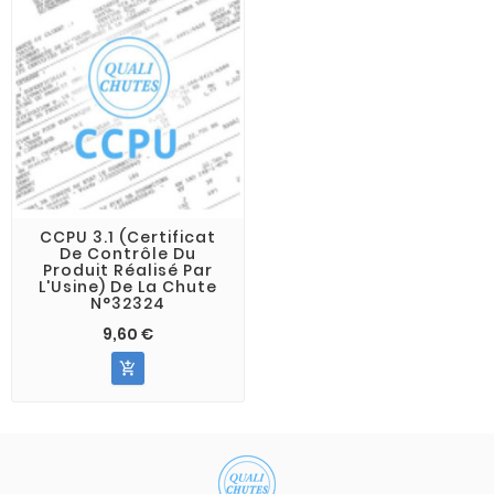
CCPU 3.1 (Certificat
De Contrôle Du
Produit Réalisé Par
L'Usine) De La Chute
N°32324
9,60 €
