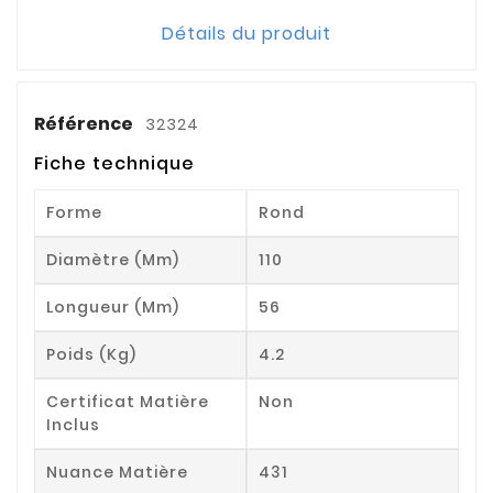
Détails du produit
Référence
32324
Fiche technique
Forme
Rond
Diamètre (mm)
110
Longueur (mm)
56
Poids (kg)
4.2
Certificat Matière
Non
Inclus
Nuance Matière
431