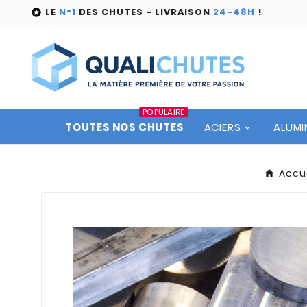
LE
N°1
DES CHUTES - LIVRAISON
24-48H
!

POPULAIRE
TOUTES NOS CHUTES
ACIERS
ALUMI
Accue