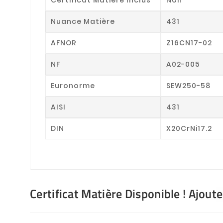
Nuance Matière
431
AFNOR
Z16CN17-02
NF
A02-005
Euronorme
SEW250-58
AISI
431
DIN
X20CrNi17.2
Certificat Matière Disponible ! Ajout