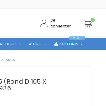
Se
0
connecter
PRATIQUE
LASTIQUES
AUTRES
PAR FORME
te n°6936
5 (Rond D 105 X
6936