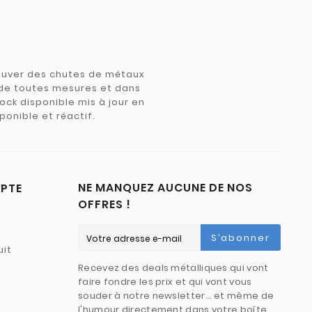
trouver des chutes de métaux
e de toutes mesures et dans
tock disponible mis à jour en
ponible et réactif.
NE MANQUEZ AUCUNE DE NOS
PTE
OFFRES !
S’abonner
uit
Recevez des deals métalliques qui vont
faire fondre les prix et qui vont vous
souder à notre newsletter… et même de
l'humour directement dans votre boîte