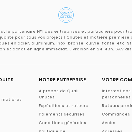
st le partenaire N°1 des entreprises et particuliers pour 
qualité pour tous vos projets ! Chutes et matière premièr
ues en acier, aluminium, inox, bronze, cuivre, fonte, etc. S
on et achat en ligne immédiat. Livraison en 24-48h. SAV dis
DUITS
NOTRE ENTREPRISE
VOTRE COM
A propos de Quali
Informations
Chutes
personnelles
s matières
Expéditions et retours
Retours prod
Paiements sécurisés
Commandes
Conditions générales
Avoirs
Politique de
Adresses