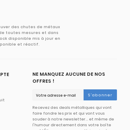
trouver des chutes de métaux
e de toutes mesures et dans
tock disponible mis à jour en
ponible et réactif.
NE MANQUEZ AUCUNE DE NOS
PTE
OFFRES !
S’abonner
uit
Recevez des deals métalliques qui vont
faire fondre les prix et qui vont vous
souder à notre newsletter… et même de
l'humour directement dans votre boîte