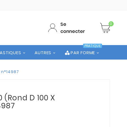
Se
0
connecter
PRATIQUE
LASTIQUES
AUTRES
PAR FORME
e n°14987
0 (Rond D 100 X
4987