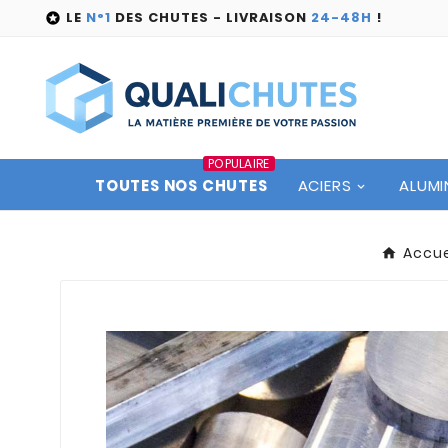
LE
N°1
DES CHUTES - LIVRAISON
24-48H
!

POPULAIRE
TOUTES NOS CHUTES
ACIERS
ALUMI
Accue