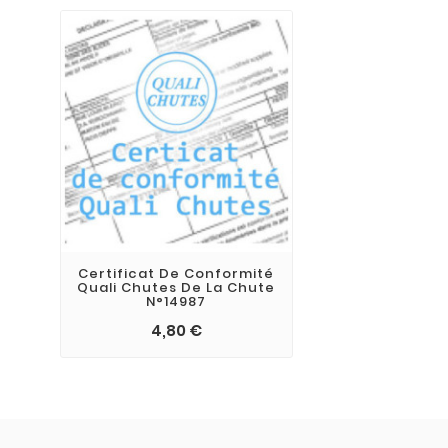
Certificat De Conformité
Quali Chutes De La Chute
N°14987
4,80 €