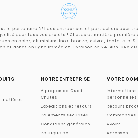
st le partenaire N°1 des entreprises et particuliers pour 
qualité pour tous vos projets ! Chutes et matière premièr
ues en acier, aluminium, inox, bronze, cuivre, fonte, etc. S
on et achat en ligne immédiat. Livraison en 24-48h. SAV dis
DUITS
NOTRE ENTREPRISE
VOTRE COM
A propos de Quali
Informations
Chutes
personnelles
s matières
Expéditions et retours
Retours prod
Paiements sécurisés
Commandes
Conditions générales
Avoirs
Politique de
Adresses