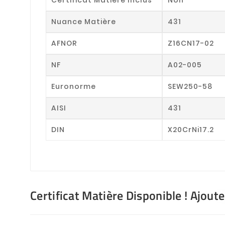
Nuance Matière
431
AFNOR
Z16CN17-02
NF
A02-005
Euronorme
SEW250-58
AISI
431
DIN
X20CrNi17.2
Certificat Matière Disponible ! Ajout