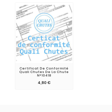
Certificat De Conformité
Quali Chutes De La Chute
N°10418
4,80 €