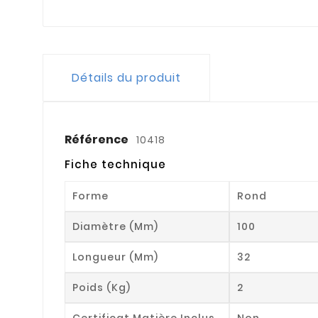
Détails du produit
Référence
10418
Fiche technique
Forme
Rond
Diamètre (mm)
100
Longueur (mm)
32
Poids (kg)
2
Certificat Matière Inclus
Non