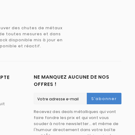
trouver des chutes de métaux
e de toutes mesures et dans
tock disponible mis à jour en
ponible et réactif.
NE MANQUEZ AUCUNE DE NOS
PTE
OFFRES !
S’abonner
uit
Recevez des deals métalliques qui vont
faire fondre les prix et qui vont vous
souder à notre newsletter… et même de
l'humour directement dans votre boîte