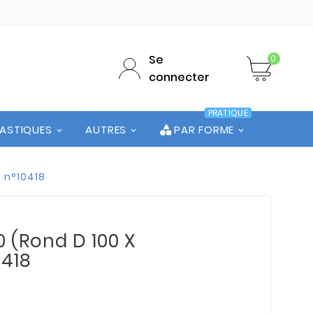
Se
0
connecter
PRATIQUE
LASTIQUES
AUTRES
PAR FORME
e n°10418
0 (Rond D 100 X
0418