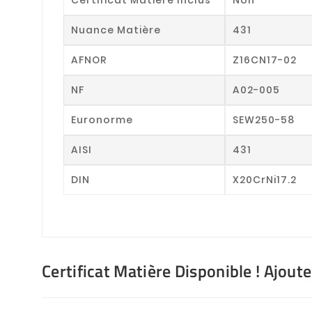
Nuance Matière
431
AFNOR
Z16CN17-02
NF
A02-005
Euronorme
SEW250-58
AISI
431
DIN
X20CrNi17.2
Certificat Matière Disponible ! Ajout