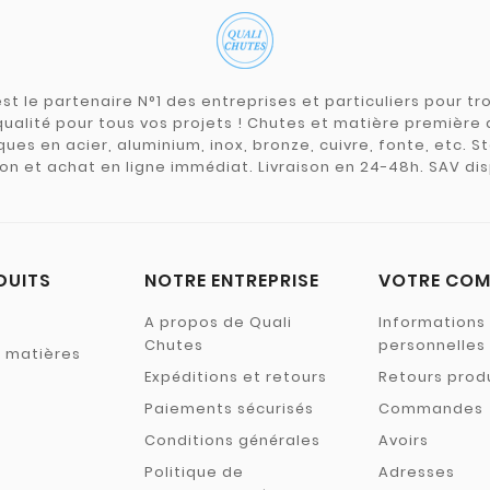
st le partenaire N°1 des entreprises et particuliers pour 
qualité pour tous vos projets ! Chutes et matière premièr
ues en acier, aluminium, inox, bronze, cuivre, fonte, etc. S
on et achat en ligne immédiat. Livraison en 24-48h. SAV dis
DUITS
NOTRE ENTREPRISE
VOTRE COM
A propos de Quali
Informations
Chutes
personnelles
s matières
Expéditions et retours
Retours prod
Paiements sécurisés
Commandes
Conditions générales
Avoirs
Politique de
Adresses