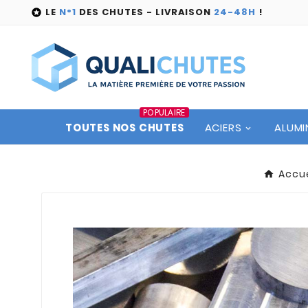
LE
N°1
DES CHUTES - LIVRAISON
24-48H
!

POPULAIRE
TOUTES NOS CHUTES
ACIERS
ALUMI
Accue